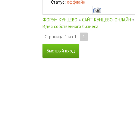
Статус:
оффлайн
ФОРУМ КУНЦЕВО
»
САЙТ КУНЦЕВО-ОНЛАЙН
»
Идея собственного бизнеса
Страница
1
из
1
1