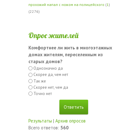
прохожий напал с ножом на полицейского
(
1
)
(2276)
Опрос жителей
Комфортнее ли жить в многоэтажных
домах жителям, переселенным из
старых домов?
Однозначно да
Скорее да, чем нет
Так же
Скорее нет, чем да
Точно нет
Результаты
|
Архив опросов
Всего ответов:
560