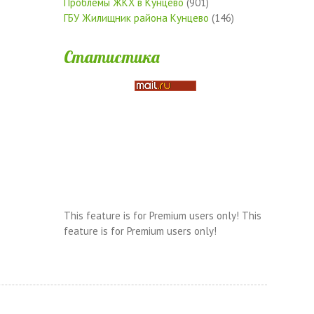
Проблемы ЖКХ в Кунцево
(901)
ГБУ Жилищник района Кунцево
(146)
Статистика
This feature is for Premium users only!
This
feature is for Premium users only!