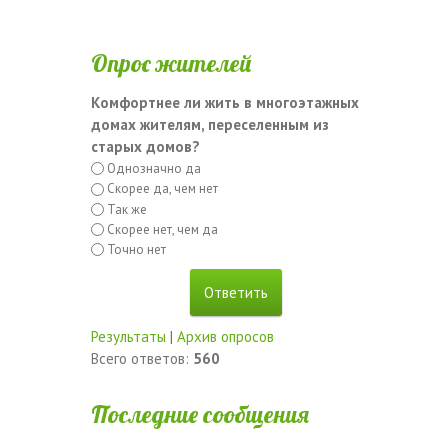
Опрос жителей
Комфортнее ли жить в многоэтажных
домах жителям, переселенным из
старых домов?
Однозначно да
Скорее да, чем нет
Так же
Скорее нет, чем да
Точно нет
Результаты
|
Архив опросов
Всего ответов:
560
Последние сообщения