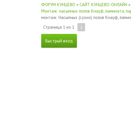
ФОРУМ КУНЦЕВО
»
САЙТ КУНЦЕВО-ОНЛАЙН
»
Монтаж: насыпных полов Кнауф, ламината, па
монтаж: Насыпных (сухих) полов Кнауф, ламин
Страница
1
из
1
1