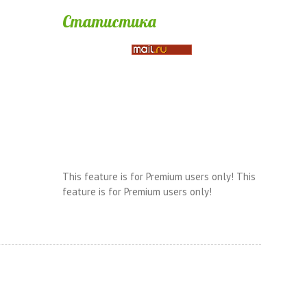
Статистика
This feature is for Premium users only!
This
feature is for Premium users only!