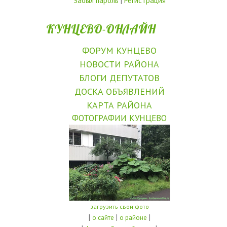
Забыл пароль
|
Регистрация
КУНЦЕВО-ОНЛАЙН
ФОРУМ КУНЦЕВО
НОВОСТИ РАЙОНА
БЛОГИ ДЕПУТАТОВ
ДОСКА ОБЪЯВЛЕНИЙ
КАРТА РАЙОНА
ФОТОГРАФИИ КУНЦЕВО
загрузить свои фото
|
|
|
о сайте
о районе