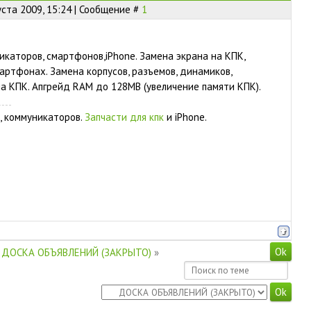
уста 2009, 15:24 | Сообщение #
1
икаторов, смартфонов,iPhone. Замена экрана на КПК,
артфонах. Замена корпусов, разъемов, динамиков,
 на КПК. Апгрейд RAM до 128MB (увеличение памяти КПК).
, коммуникаторов.
Запчасти для кпк
и iPhone.
ДОСКА ОБЪЯВЛЕНИЙ (ЗАКРЫТО)
»