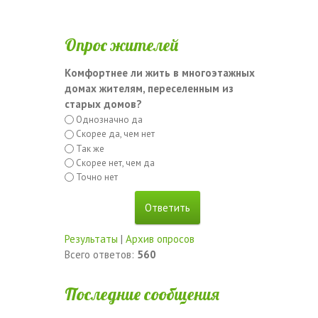
Опрос жителей
Комфортнее ли жить в многоэтажных
домах жителям, переселенным из
старых домов?
Однозначно да
Скорее да, чем нет
Так же
Скорее нет, чем да
Точно нет
Результаты
|
Архив опросов
Всего ответов:
560
Последние сообщения