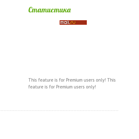
Статистика
This feature is for Premium users only!
This
feature is for Premium users only!