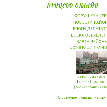
КУНЦЕВО-ОНЛАЙН
ФОРУМ КУНЦЕВ
НОВОСТИ РАЙО
БЛОГИ ДЕПУТАТ
ДОСКА ОБЪЯВЛЕ
КАРТА РАЙОН
ФОТОГРАФИИ КУНЦ
загрузить свои фото
|
|
|
о сайте
о районе
|
форма обратной связ
Спортивные площадки на карт