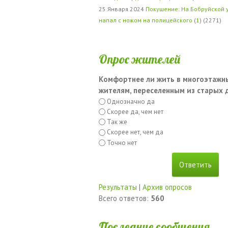
25 Января 2024
Покушение: На Бобруйской 
напал с ножом на полицейского
(
1
) (2271)
Опрос жителей
Комфортнее ли жить в многоэтажн
жителям, переселенным из старых
Однозначно да
Скорее да, чем нет
Так же
Скорее нет, чем да
Точно нет
Результаты
|
Архив опросов
Всего ответов:
560
Последние сообщения