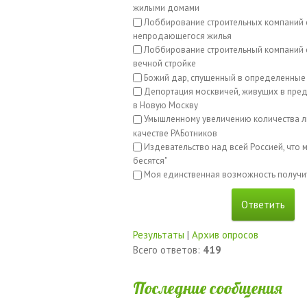
жилыми домами
Лоббирование строительных компаний 
непродающегося жилья
Лоббирование строительный компаний с
вечной стройке
Божий дар, спущенный в определенные
Депортация москвичей, живущих в пред
в Новую Москву
Умышленному увеличению количества л
качестве РАБотников
Издевательство над всей Россией, что м
бесятся"
Моя единственная возможность получи
Результаты
|
Архив опросов
Всего ответов:
419
Последние сообщения