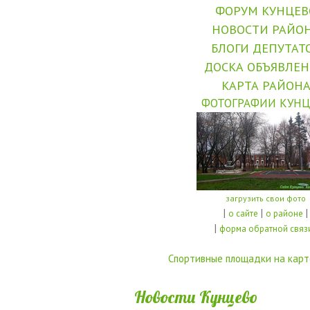
ФОРУМ КУНЦЕВ
НОВОСТИ РАЙО
БЛОГИ ДЕПУТАТ
ДОСКА ОБЪЯВЛЕ
КАРТА РАЙОН
ФОТОГРАФИИ КУНЦ
загрузить свои фото
|
|
|
о сайте
о районе
|
форма обратной связ
Спортивные площадки на карт
Новости Кунцево