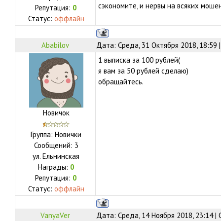
сэкономите, и нервы на всяких моше
Репутация:
0
Статус:
оффлайн
Ababilov
Дата: Среда, 31 Октября 2018, 18:59
1 выписка за 100 рублей(
я вам за 50 рублей сделаю)
обращайтесь.
Новичок
Группа: Новички
Сообщений:
3
ул.
Ельнинская
Награды:
0
Репутация:
0
Статус:
оффлайн
VanyaVer
Дата: Среда, 14 Ноября 2018, 23:14 