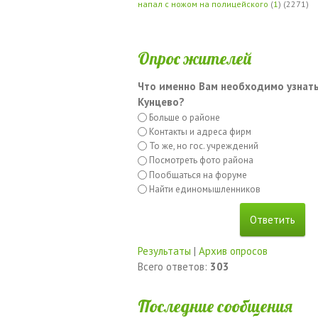
напал с ножом на полицейского
(
1
) (2271)
Опрос жителей
Что именно Вам необходимо узнать
Кунцево?
Больше о районе
Контакты и адреса фирм
То же, но гос. учреждений
Посмотреть фото района
Пообщаться на форуме
Найти единомышленников
Результаты
|
Архив опросов
Всего ответов:
303
Последние сообщения