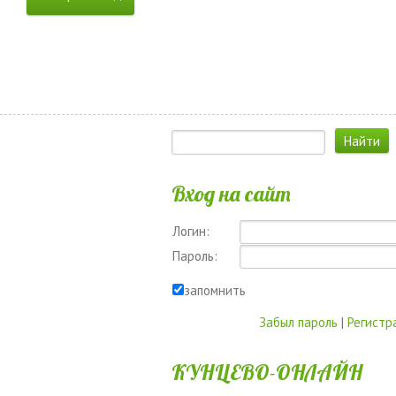
Вход на сайт
Логин:
Пароль:
запомнить
Забыл пароль
|
Регистр
КУНЦЕВО-ОНЛАЙН