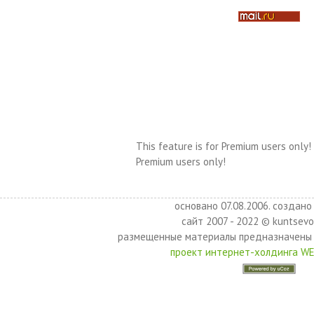
This feature is for Premium users only!
Premium users only!
основано 07.08.2006. создано 
сайт 2007 - 2022 © kuntsevo
размещенные материалы предназначены 
проект интернет-холдинга W