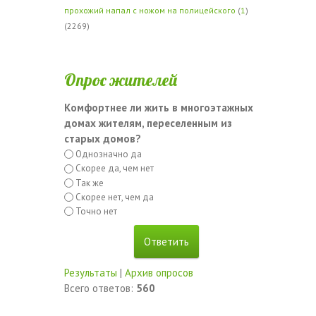
прохожий напал с ножом на полицейского
(
1
)
(2269)
Опрос жителей
Комфортнее ли жить в многоэтажных
домах жителям, переселенным из
старых домов?
Однозначно да
Скорее да, чем нет
Так же
Скорее нет, чем да
Точно нет
Результаты
|
Архив опросов
Всего ответов:
560