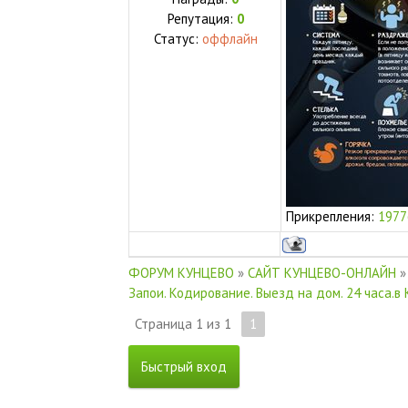
Репутация:
0
Статус:
оффлайн
Прикрепления:
1977
ФОРУМ КУНЦЕВО
»
САЙТ КУНЦЕВО-ОНЛАЙН
»
Запои. Кодирование. Выезд на дом. 24 часа.в
Страница
1
из
1
1