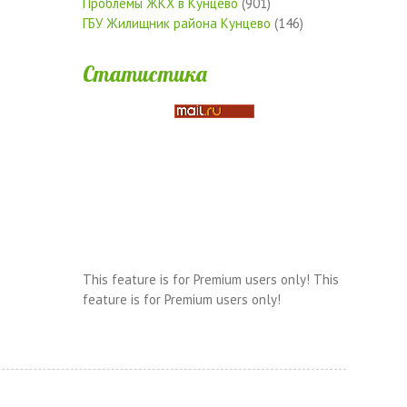
Проблемы ЖКХ в Кунцево
(901)
ГБУ Жилищник района Кунцево
(146)
Статистика
This feature is for Premium users only!
This
feature is for Premium users only!