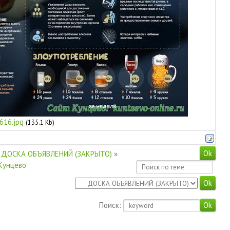
616.jpg
(135.1 Kb)
ДОСКА ОБЪЯВЛЕНИЙ (ЗАКРЫТО)
»
 Кунцево
Поиск: