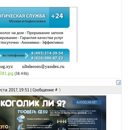
381.jpg
(38.4 Kb)
уста 2017, 19:51 | Сообщение #
3