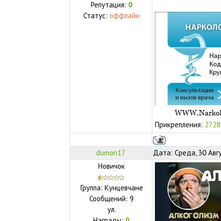
Репутация:
0
Статус:
оффлайн
Прикрепления:
2728
dumon17
Дата: Среда, 30 Авг
Новичок
Группа: Кунцевчане
Сообщений:
9
ул.
Награды:
0