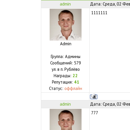
admin
Дата: Среда, 02 Фев
1111111
Admin
Группа: Админы
Сообщений:
579
ул.
в п. Рублёво
Награды:
22
Репутация:
41
Статус:
оффлайн
admin
Дата: Среда, 02 Фев
777