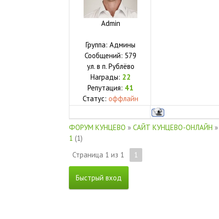
Admin
Группа: Админы
Сообщений:
579
ул.
в п. Рублёво
Награды:
22
Репутация:
41
Статус:
оффлайн
ФОРУМ КУНЦЕВО
»
САЙТ КУНЦЕВО-ОНЛАЙН
»
1
(1)
Страница
1
из
1
1