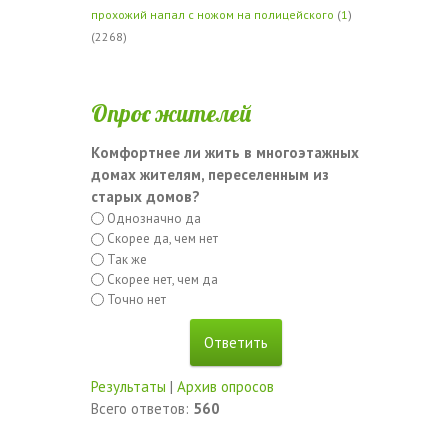
прохожий напал с ножом на полицейского
(
1
)
(2268)
Опрос жителей
Комфортнее ли жить в многоэтажных
домах жителям, переселенным из
старых домов?
Однозначно да
Скорее да, чем нет
Так же
Скорее нет, чем да
Точно нет
Результаты
|
Архив опросов
Всего ответов:
560