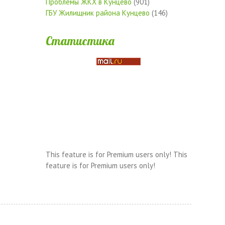
Проблемы ЖКХ в Кунцево
(901)
ГБУ Жилищник района Кунцево
(146)
Статистика
This feature is for Premium users only!
This
feature is for Premium users only!