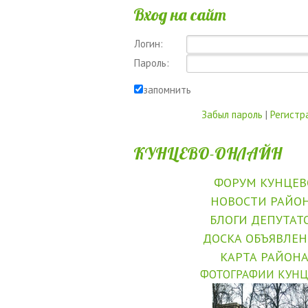
Вход на сайт
Логин:
Пароль:
запомнить
Забыл пароль
|
Регистр
КУНЦЕВО-ОНЛАЙН
ФОРУМ КУНЦЕВ
НОВОСТИ РАЙО
БЛОГИ ДЕПУТАТ
ДОСКА ОБЪЯВЛЕ
КАРТА РАЙОН
ФОТОГРАФИИ КУНЦ