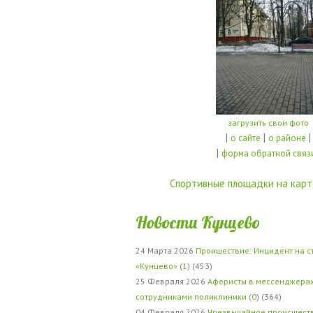
загрузить свои фото
|
|
|
о сайте
о районе
|
форма обратной связ
Спортивные площадки на карт
Новости Кунцево
24 Марта 2026
Проишествие: Инцидент на с
«Кунцево»
(
1
) (453)
25 Февраля 2026
Аферисты в мессенджерах
сотрудниками поликлиники
(
0
) (364)
04 Февраля 2026
Чрезвычайное происшеств