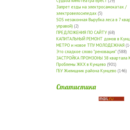
Судьба кинотеатра Брест
(29)
Запрет езды на электросамокатах /
электровелосипедах
(5)
SOS незаконная Вырубка леса в 7 квар
управой)
(2)
ПРЕДЛОЖЕНИЯ ПО САЙТУ
(68)
КАПИТАЛЬНЫЙ РЕМОНТ домов в Кунц
МЕТРО и новое ТПУ МОЛОДЕЖНАЯ
(1
Это сладкое слово "реновация"
(588)
ЗАСТРОЙКА ПРОМЗОНЫ 38 квартала 
Проблемы ЖКХ в Кунцево
(901)
ГБУ Жилищник района Кунцево
(146)
Статистика