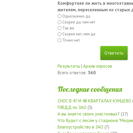
Комфортнее ли жить в многоэтажн
жителям, переселенным из старых
Однозначно да
Скорее да, чем нет
Так же
Скорее нет, чем да
Точно нет
Результаты
|
Архив опросов
Всего ответов:
560
Последние сообщения
СНОС В 47 И 48 КВАРТАЛАХ КУНЦЕВО
ГИБДД по ЗАО
(5)
А вы знаете своих участковых?
(17)
Что будет с лесом у стадиона "Медик
Благоустройство в ЗАО
(7)