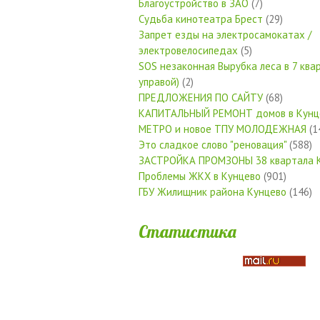
Благоустройство в ЗАО
(7)
Судьба кинотеатра Брест
(29)
Запрет езды на электросамокатах /
электровелосипедах
(5)
SOS незаконная Вырубка леса в 7 квар
управой)
(2)
ПРЕДЛОЖЕНИЯ ПО САЙТУ
(68)
КАПИТАЛЬНЫЙ РЕМОНТ домов в Кунц
МЕТРО и новое ТПУ МОЛОДЕЖНАЯ
(1
Это сладкое слово "реновация"
(588)
ЗАСТРОЙКА ПРОМЗОНЫ 38 квартала 
Проблемы ЖКХ в Кунцево
(901)
ГБУ Жилищник района Кунцево
(146)
Статистика