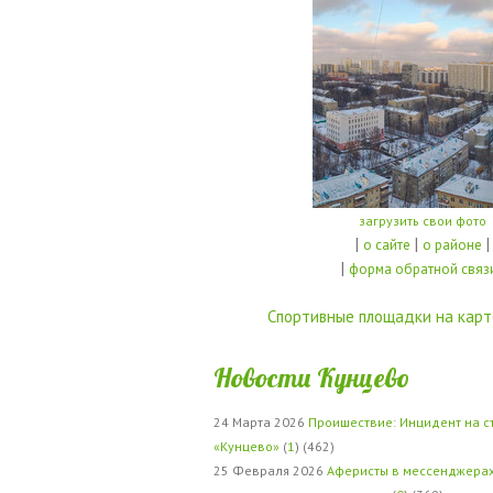
загрузить свои фото
|
|
|
о сайте
о районе
|
форма обратной связ
Спортивные площадки на карт
Новости Кунцево
24 Марта 2026
Проишествие: Инцидент на с
«Кунцево»
(
1
) (462)
25 Февраля 2026
Аферисты в мессенджерах