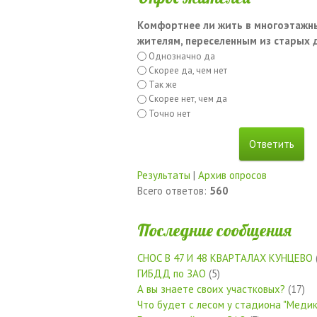
Комфортнее ли жить в многоэтажн
жителям, переселенным из старых
Однозначно да
Скорее да, чем нет
Так же
Скорее нет, чем да
Точно нет
Результаты
|
Архив опросов
Всего ответов:
560
Последние сообщения
СНОС В 47 И 48 КВАРТАЛАХ КУНЦЕВО
ГИБДД по ЗАО
(5)
А вы знаете своих участковых?
(17)
Что будет с лесом у стадиона "Медик