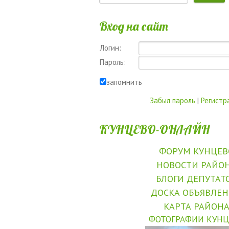
Вход на сайт
Логин:
Пароль:
запомнить
Забыл пароль
|
Регистр
КУНЦЕВО-ОНЛАЙН
ФОРУМ КУНЦЕВ
НОВОСТИ РАЙО
БЛОГИ ДЕПУТАТ
ДОСКА ОБЪЯВЛЕ
КАРТА РАЙОН
ФОТОГРАФИИ КУНЦ