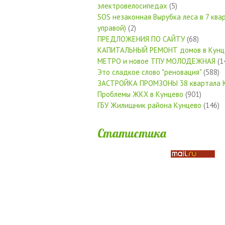
электровелосипедах
(5)
SOS незаконная Вырубка леса в 7 квар
управой)
(2)
ПРЕДЛОЖЕНИЯ ПО САЙТУ
(68)
КАПИТАЛЬНЫЙ РЕМОНТ домов в Кунц
МЕТРО и новое ТПУ МОЛОДЕЖНАЯ
(1
Это сладкое слово "реновация"
(588)
ЗАСТРОЙКА ПРОМЗОНЫ 38 квартала 
Проблемы ЖКХ в Кунцево
(901)
ГБУ Жилищник района Кунцево
(146)
Статистика