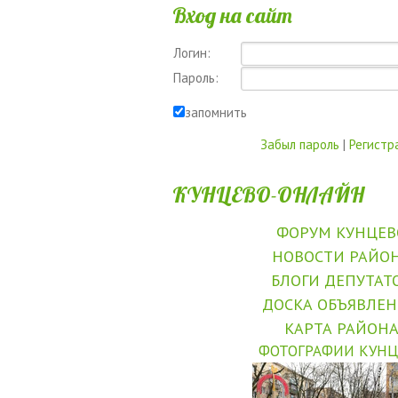
Вход на сайт
Логин:
Пароль:
запомнить
Забыл пароль
|
Регистр
КУНЦЕВО-ОНЛАЙН
ФОРУМ КУНЦЕВ
НОВОСТИ РАЙО
БЛОГИ ДЕПУТАТ
ДОСКА ОБЪЯВЛЕ
КАРТА РАЙОН
ФОТОГРАФИИ КУНЦ