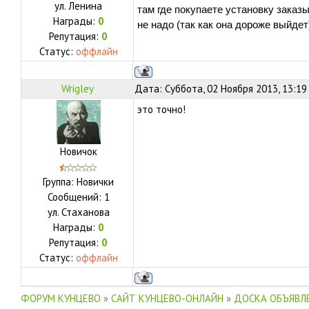
ул.
Ленина
там где покупаете установку заказ
Награды:
0
не надо (так как она дороже выйдет
Репутация:
0
Статус:
оффлайн
Wrigley
Дата: Суббота, 02 Ноября 2013, 13:19
это точно!
Новичок
Группа: Новички
Сообщений:
1
ул.
Стаханова
Награды:
0
Репутация:
0
Статус:
оффлайн
ФОРУМ КУНЦЕВО
»
САЙТ КУНЦЕВО-ОНЛАЙН
»
ДОСКА ОБЪЯВЛЕ