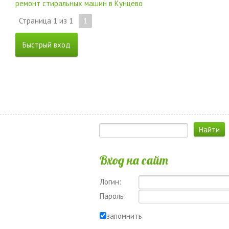
ремонт стиральных машин в Кунцево
Страница
1
из
1
1
Вход на сайт
Логин:
Пароль:
запомнить