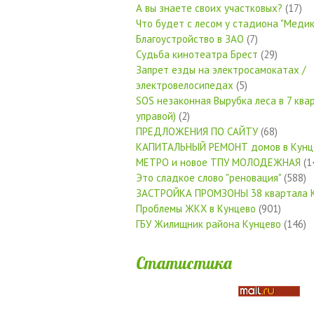
А вы знаете своих участковых?
(17)
Что будет с лесом у стадиона "Медик
Благоустройство в ЗАО
(7)
Судьба кинотеатра Брест
(29)
Запрет езды на электросамокатах /
электровелосипедах
(5)
SOS незаконная Вырубка леса в 7 квар
управой)
(2)
ПРЕДЛОЖЕНИЯ ПО САЙТУ
(68)
КАПИТАЛЬНЫЙ РЕМОНТ домов в Кунц
МЕТРО и новое ТПУ МОЛОДЕЖНАЯ
(1
Это сладкое слово "реновация"
(588)
ЗАСТРОЙКА ПРОМЗОНЫ 38 квартала 
Проблемы ЖКХ в Кунцево
(901)
ГБУ Жилищник района Кунцево
(146)
Статистика