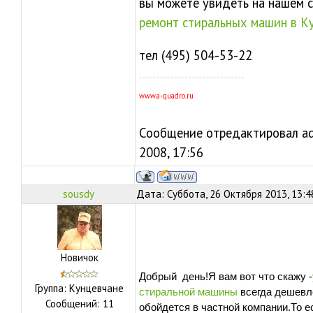
вы можете увидеть на нашем 
ремонт стиральных машин в К
тел (495) 504-53-22
www.a-quadro.ru
Сообщение отредактировал
a
2008, 17:56
sousdy
Дата: Суббота, 26 Октября 2013, 13:
Новичок
Добрый день!Я вам вот что скажу -
Группа: Кунцевчане
стиральной машины
всегда дешевл
Сообщений:
11
обойдется в частной компании.То е