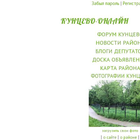
Забыл пароль
|
Регистр
КУНЦЕВО-ОНЛАЙН
ФОРУМ КУНЦЕВ
НОВОСТИ РАЙО
БЛОГИ ДЕПУТАТ
ДОСКА ОБЪЯВЛЕ
КАРТА РАЙОН
ФОТОГРАФИИ КУНЦ
загрузить свои фото
|
|
|
о сайте
о районе