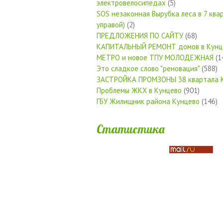
электровелосипедах
(5)
SOS незаконная Вырубка леса в 7 квар
управой)
(2)
ПРЕДЛОЖЕНИЯ ПО САЙТУ
(68)
КАПИТАЛЬНЫЙ РЕМОНТ домов в Кунц
МЕТРО и новое ТПУ МОЛОДЕЖНАЯ
(1
Это сладкое слово "реновация"
(588)
ЗАСТРОЙКА ПРОМЗОНЫ 38 квартала 
Проблемы ЖКХ в Кунцево
(901)
ГБУ Жилищник района Кунцево
(146)
Статистика