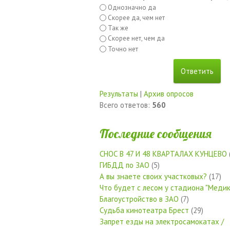
Однозначно да
Скорее да, чем нет
Так же
Скорее нет, чем да
Точно нет
Результаты
|
Архив опросов
Всего ответов:
560
Последние сообщения
СНОС В 47 И 48 КВАРТАЛАХ КУНЦЕВО
ГИБДД по ЗАО
(5)
А вы знаете своих участковых?
(17)
Что будет с лесом у стадиона "Медик
Благоустройство в ЗАО
(7)
Судьба кинотеатра Брест
(29)
Запрет езды на электросамокатах /