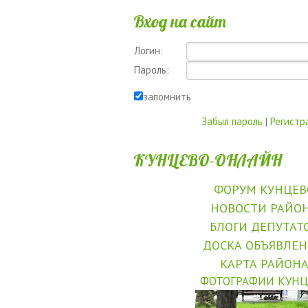
Вход на сайт
Логин:
Пароль:
запомнить
Забыл пароль
|
Регистр
КУНЦЕВО-ОНЛАЙН
ФОРУМ КУНЦЕВ
НОВОСТИ РАЙО
БЛОГИ ДЕПУТАТ
ДОСКА ОБЪЯВЛЕ
КАРТА РАЙОН
ФОТОГРАФИИ КУНЦ