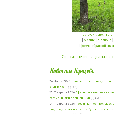
загрузить свои фото
|
|
|
о сайте
о районе
|
форма обратной связ
Спортивные площадки на карт
Новости Кунцево
24 Марта 2026
Проишествие: Инцидент на с
«Кунцево»
(
1
) (462)
25 Февраля 2026
Аферисты в мессенджерах
сотрудниками поликлиники
(
0
) (369)
04 Февраля 2026
Чрезвычайное происшеств
подъезде жилого дома на Рублевском шосс