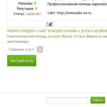
Награды:
0
Профессиональная помощь наркологов
Репутация:
0
Сайт: http://www.alko-no.ru
Статус:
оффлайн
ФОРУМ КУНЦЕВО
»
САЙТ КУНЦЕВО-ОНЛАЙН
»
ДОСКА ОБЪЯВЛЕ
Наркологическая помощь на дому. Выезд 24 часа.
(Вывод из за
алкоголизма.)
Страница
1
из
1
1