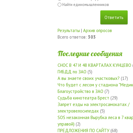
Найти единомышленников
Результаты
|
Архив опросов
Всего ответов:
303
Последние сообщения
СНОС В 47 И 48 КВАРТАЛАХ КУНЦЕВО
ГИБДД по ЗАО
(5)
А вы знаете своих участковых?
(17)
Что будет с лесом у стадиона "Медик
Благоустройство в ЗАО
(7)
Судьба кинотеатра Брест
(29)
Запрет езды на электросамокатах /
электровелосипедах
(5)
SOS незаконная Вырубка леса в 7 квар
управой)
(2)
ПРЕДЛОЖЕНИЯ ПО САЙТУ
(68)