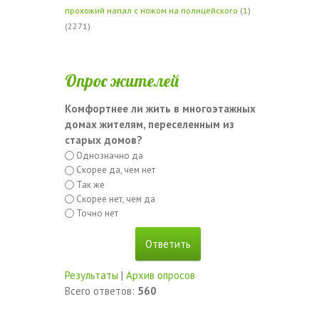
прохожий напал с ножом на полицейского
(
1
)
(2271)
Опрос жителей
Комфортнее ли жить в многоэтажных
домах жителям, переселенным из
старых домов?
Однозначно да
Скорее да, чем нет
Так же
Скорее нет, чем да
Точно нет
Результаты
|
Архив опросов
Всего ответов:
560