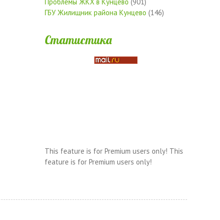
Проблемы ЖКХ в Кунцево
(901)
ГБУ Жилищник района Кунцево
(146)
Статистика
This feature is for Premium users only!
This
feature is for Premium users only!