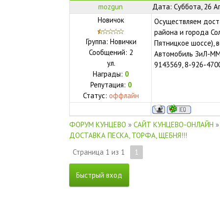
mozgun
Дата: Суббота, 26 А
Новичок
Осуществляем доста
района и города Со
Группа: Новички
Пятницкое шоссе), 
Сообщений:
2
Автомобиль ЗиЛ-ММЗ 
ул.
9143569, 8-926-470
Награды:
0
Репутация:
0
Статус:
оффлайн
ФОРУМ КУНЦЕВО
»
САЙТ КУНЦЕВО-ОНЛАЙН
»
ДОСТАВКА ПЕСКА, ТОРФА, ЩЕБНЯ!!!
Страница
1
из
1
1