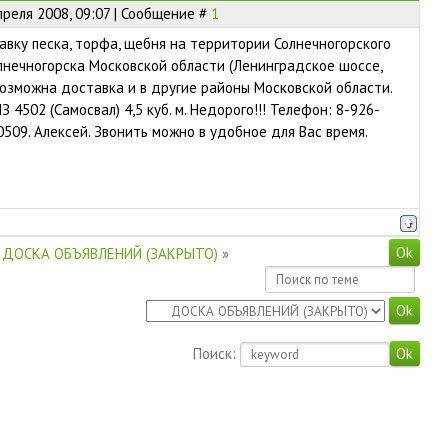
преля 2008, 09:07 | Сообщение #
1
вку песка, торфа, щебня на территории Солнечногорского
лнечногорска Московской области (Ленинградское шоссе,
возможна доставка и в другие районы Московской области.
4502 (Самосвал) 4,5 куб. м. Недорого!!! Телефон: 8-926-
0509. Алексей. Звонить можно в удобное для Вас время.
ДОСКА ОБЪЯВЛЕНИЙ (ЗАКРЫТО)
»
Поиск: