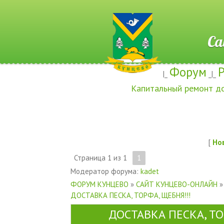
Сайт ж
Форум
|_
_|_
Капитальный ремонт д
[
Но
Страница
1
из
1
1
Модератор форума:
kadet
ФОРУМ КУНЦЕВО
»
САЙТ КУНЦЕВО-ОНЛАЙН
»
ДОСТАВКА ПЕСКА, ТОРФА, ЩЕБНЯ!!!
ДОСТАВКА ПЕСКА, ТО