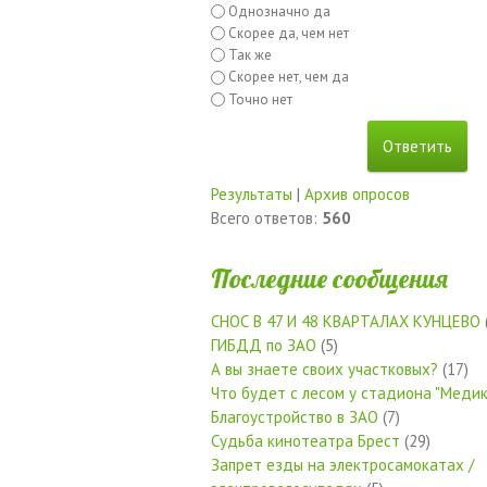
Однозначно да
Скорее да, чем нет
Так же
Скорее нет, чем да
Точно нет
Результаты
|
Архив опросов
Всего ответов:
560
Последние сообщения
СНОС В 47 И 48 КВАРТАЛАХ КУНЦЕВО
ГИБДД по ЗАО
(5)
А вы знаете своих участковых?
(17)
Что будет с лесом у стадиона "Медик
Благоустройство в ЗАО
(7)
Судьба кинотеатра Брест
(29)
Запрет езды на электросамокатах /