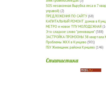
электровелосипедах
(5)
SOS незаконная Вырубка леса в 7 квар
управой)
(2)
ПРЕДЛОЖЕНИЯ ПО САЙТУ
(68)
КАПИТАЛЬНЫЙ РЕМОНТ домов в Кунц
МЕТРО и новое ТПУ МОЛОДЕЖНАЯ
(1
Это сладкое слово "реновация"
(588)
ЗАСТРОЙКА ПРОМЗОНЫ 38 квартала 
Проблемы ЖКХ в Кунцево
(901)
ГБУ Жилищник района Кунцево
(146)
Статистика