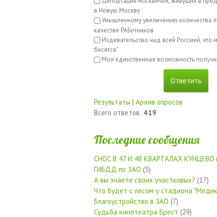
Депортация москвичей, живущих в пред
в Новую Москву
Умышленному увеличению количества л
качестве РАБотников
Издевательство над всей Россией, что м
бесятся"
Моя единственная возможность получи
Результаты
|
Архив опросов
Всего ответов:
419
Последние сообщения
СНОС В 47 И 48 КВАРТАЛАХ КУНЦЕВО
ГИБДД по ЗАО
(5)
А вы знаете своих участковых?
(17)
Что будет с лесом у стадиона "Медик
Благоустройство в ЗАО
(7)
Судьба кинотеатра Брест
(29)