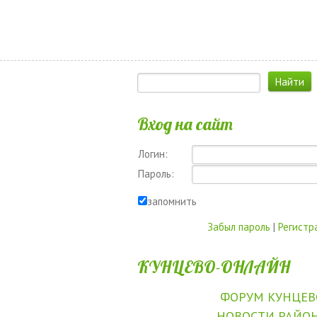
Вход на сайт
Логин:
Пароль:
запомнить
Забыл пароль
|
Регистр
КУНЦЕВО-ОНЛАЙН
ФОРУМ КУНЦЕВ
НОВОСТИ РАЙО