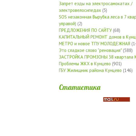
Запрет езды на электросамокатах /
электровелосипедах
(5)
SOS незаконная Вырубка леса в 7 квар
управой)
(2)
ПРЕДЛОЖЕНИЯ ПО САЙТУ
(68)
КАПИТАЛЬНЫЙ РЕМОНТ домов в Кунц
МЕТРО и новое ТПУ МОЛОДЕЖНАЯ
(1
Это сладкое слово "реновация"
(588)
ЗАСТРОЙКА ПРОМЗОНЫ 38 квартала 
Проблемы ЖКХ в Кунцево
(901)
ГБУ Жилищник района Кунцево
(146)
Статистика