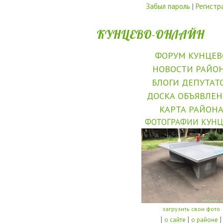
Забыл пароль
|
Регистр
КУНЦЕВО-ОНЛАЙН
ФОРУМ КУНЦЕВ
НОВОСТИ РАЙО
БЛОГИ ДЕПУТАТ
ДОСКА ОБЪЯВЛЕ
КАРТА РАЙОН
ФОТОГРАФИИ КУНЦ
загрузить свои фото
|
|
|
о сайте
о районе