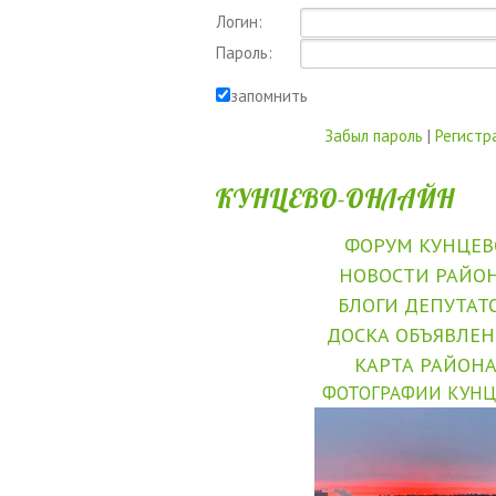
Логин:
Пароль:
запомнить
Забыл пароль
|
Регистр
КУНЦЕВО-ОНЛАЙН
ФОРУМ КУНЦЕВ
НОВОСТИ РАЙО
БЛОГИ ДЕПУТАТ
ДОСКА ОБЪЯВЛЕ
КАРТА РАЙОН
ФОТОГРАФИИ КУНЦ