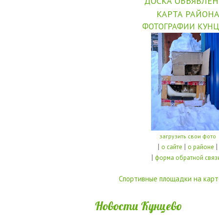
ДОСКА ОБЪЯВЛЕ
КАРТА РАЙОН
ФОТОГРАФИИ КУНЦ
загрузить свои фото
|
|
|
о сайте
о районе
|
форма обратной связ
Спортивные площадки на карт
Новости Кунцево