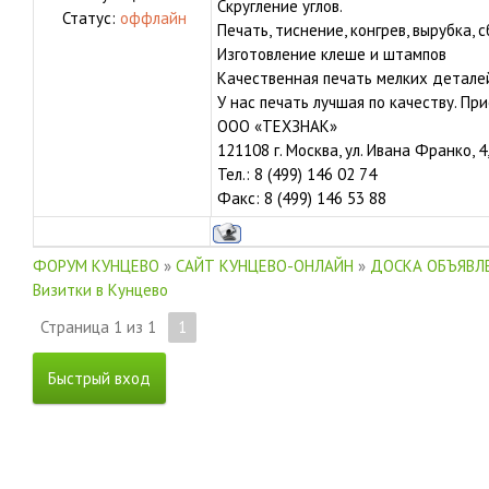
Скругление углов.
Статус:
оффлайн
Печать, тиснение, конгрев, вырубка, с
Изготовление клеше и штампов
Качественная печать мелких деталей
У нас печать лучшая по качеству. Пр
ООО «ТЕХЗНАК»
121108 г. Москва, ул. Ивана Франко, 4,
Тел.: 8 (499) 146 02 74
Факс: 8 (499) 146 53 88
ФОРУМ КУНЦЕВО
»
САЙТ КУНЦЕВО-ОНЛАЙН
»
ДОСКА ОБЪЯВЛЕ
Визитки в Кунцево
Страница
1
из
1
1