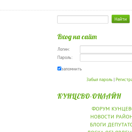
Вход на сайт
Логин:
Пароль:
запомнить
Забыл пароль
|
Регистр
КУНЦЕВО-ОНЛАЙН
ФОРУМ КУНЦЕВ
НОВОСТИ РАЙО
БЛОГИ ДЕПУТАТ