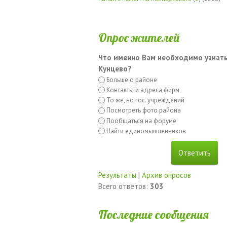
Опрос жителей
Что именно Вам необходимо узнать
Кунцево?
Больше о районе
Контакты и адреса фирм
То же, но гос. учреждений
Посмотреть фото района
Пообщаться на форуме
Найти единомышленников
Результаты
|
Архив опросов
Всего ответов:
303
Последние сообщения