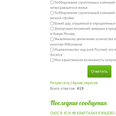
Лоббирование строительных компаний 
непродающегося жилья
Лоббирование строительный компаний с
вечной стройке
Божий дар, спущенный в определенные
Депортация москвичей, живущих в пред
в Новую Москву
Умышленному увеличению количества л
качестве РАБотников
Издевательство над всей Россией, что м
бесятся"
Моя единственная возможность получи
Результаты
|
Архив опросов
Всего ответов:
419
Последние сообщения
СНОС В 47 И 48 КВАРТАЛАХ КУНЦЕВО