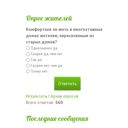
Опрос жителей
Комфортнее ли жить в многоэтажных
домах жителям, переселенным из
старых домов?
Однозначно да
Скорее да, чем нет
Так же
Скорее нет, чем да
Точно нет
Результаты
|
Архив опросов
Всего ответов:
560
Последние сообщения