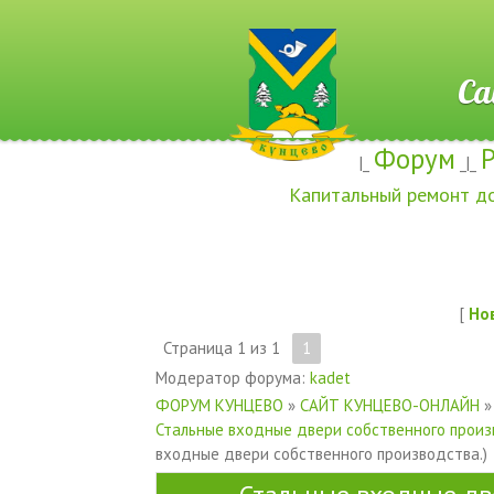
Сайт ж
Форум
|_
_|_
Капитальный ремонт д
[
Но
Страница
1
из
1
1
Модератор форума:
kadet
ФОРУМ КУНЦЕВО
»
САЙТ КУНЦЕВО-ОНЛАЙН
»
Стальные входные двери собственного произ
входные двери собственного производства.)