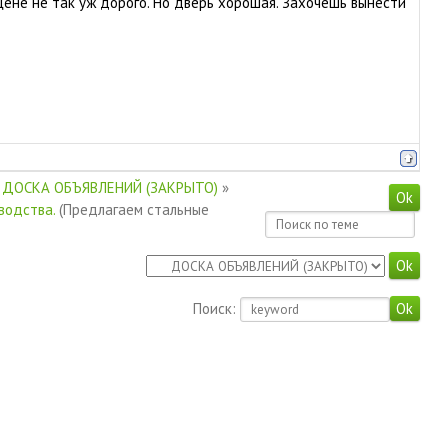
 цене не так уж дорого. Но дверь хорошая. Захочешь вынести
ДОСКА ОБЪЯВЛЕНИЙ (ЗАКРЫТО)
»
водства.
(Предлагаем стальные
Поиск: