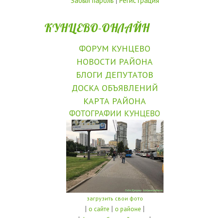
Забыл пароль
|
Регистрация
КУНЦЕВО-ОНЛАЙН
ФОРУМ КУНЦЕВО
НОВОСТИ РАЙОНА
БЛОГИ ДЕПУТАТОВ
ДОСКА ОБЪЯВЛЕНИЙ
КАРТА РАЙОНА
ФОТОГРАФИИ КУНЦЕВО
загрузить свои фото
|
|
|
о сайте
о районе