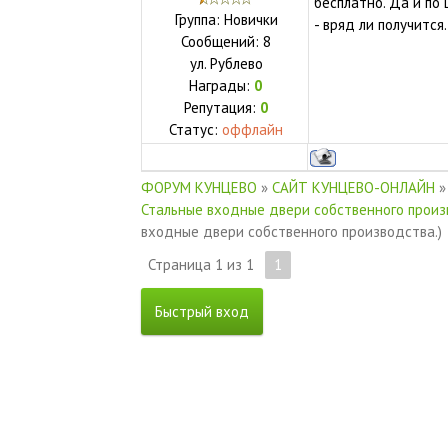
бесплатно. Да и по
Группа: Новички
- вряд ли получится.
Сообщений:
8
ул.
Рублево
Награды:
0
Репутация:
0
Статус:
оффлайн
ФОРУМ КУНЦЕВО
»
САЙТ КУНЦЕВО-ОНЛАЙН
»
Стальные входные двери собственного произ
входные двери собственного производства.)
Страница
1
из
1
1