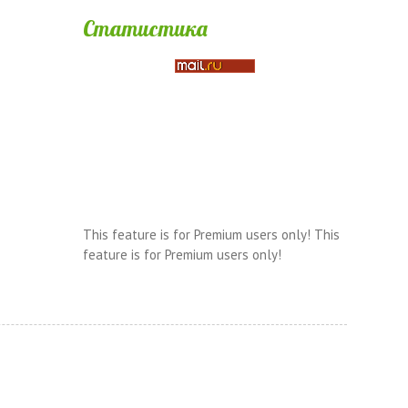
Статистика
This feature is for Premium users only!
This
feature is for Premium users only!