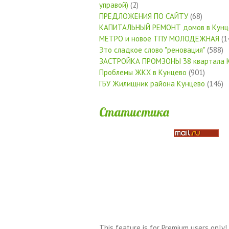
управой)
(2)
ПРЕДЛОЖЕНИЯ ПО САЙТУ
(68)
КАПИТАЛЬНЫЙ РЕМОНТ домов в Кунц
МЕТРО и новое ТПУ МОЛОДЕЖНАЯ
(1
Это сладкое слово "реновация"
(588)
ЗАСТРОЙКА ПРОМЗОНЫ 38 квартала 
Проблемы ЖКХ в Кунцево
(901)
ГБУ Жилищник района Кунцево
(146)
Статистика
This feature is for Premium users only!