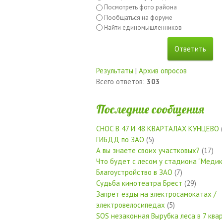
Посмотреть фото района
Пообщаться на форуме
Найти единомышленников
Результаты
|
Архив опросов
Всего ответов:
303
Последние сообщения
СНОС В 47 И 48 КВАРТАЛАХ КУНЦЕВО
ГИБДД по ЗАО
(5)
А вы знаете своих участковых?
(17)
Что будет с лесом у стадиона "Медик
Благоустройство в ЗАО
(7)
Судьба кинотеатра Брест
(29)
Запрет езды на электросамокатах /
электровелосипедах
(5)
SOS незаконная Вырубка леса в 7 квар