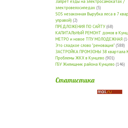
Запрет езды на электросамокатах /
электровелосипедах
(5)
SOS незаконная Вырубка леса в 7 квар
управой)
(2)
ПРЕДЛОЖЕНИЯ ПО САЙТУ
(68)
КАПИТАЛЬНЫЙ РЕМОНТ домов в Кунц
МЕТРО и новое ТПУ МОЛОДЕЖНАЯ
(1
Это сладкое слово "реновация"
(588)
ЗАСТРОЙКА ПРОМЗОНЫ 38 квартала 
Проблемы ЖКХ в Кунцево
(901)
ГБУ Жилищник района Кунцево
(146)
Статистика