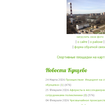
загрузить свои фото
|
|
|
о сайте
о районе
|
форма обратной связ
Спортивные площадки на карт
Новости Кунцево
24 Марта 2026
Проишествие: Инцидент на с
«Кунцево»
(
1
) (476)
25 Февраля 2026
Аферисты в мессенджерах
сотрудниками поликлиники
(
0
) (376)
04 Февраля 2026
Чрезвычайное происшеств