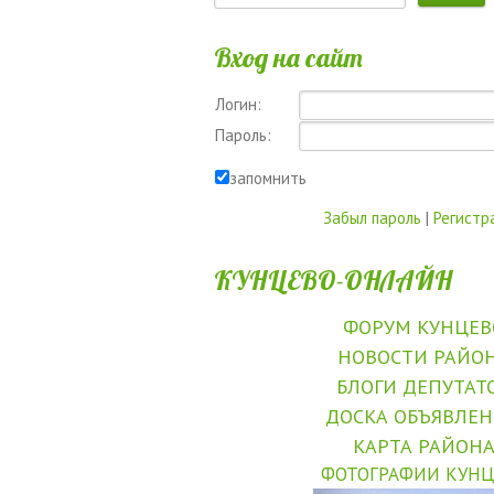
Вход на сайт
Логин:
Пароль:
запомнить
Забыл пароль
|
Регистр
КУНЦЕВО-ОНЛАЙН
ФОРУМ КУНЦЕВ
НОВОСТИ РАЙО
БЛОГИ ДЕПУТАТ
ДОСКА ОБЪЯВЛЕ
КАРТА РАЙОН
ФОТОГРАФИИ КУНЦ