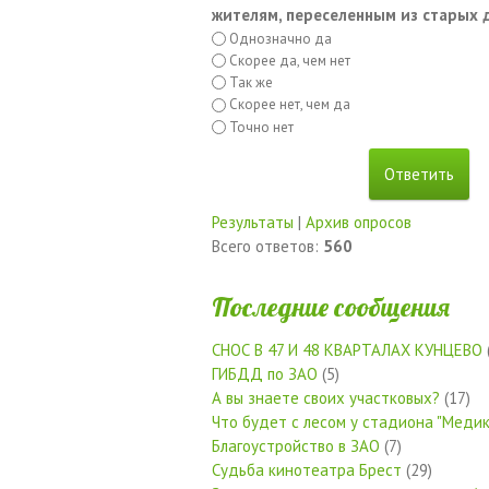
жителям, переселенным из старых
Однозначно да
Скорее да, чем нет
Так же
Скорее нет, чем да
Точно нет
Результаты
|
Архив опросов
Всего ответов:
560
Последние сообщения
СНОС В 47 И 48 КВАРТАЛАХ КУНЦЕВО
ГИБДД по ЗАО
(5)
А вы знаете своих участковых?
(17)
Что будет с лесом у стадиона "Медик
Благоустройство в ЗАО
(7)
Судьба кинотеатра Брест
(29)