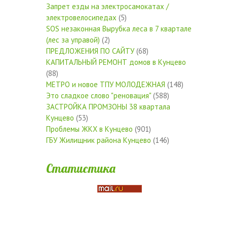
Запрет езды на электросамокатах /
электровелосипедах
(5)
SOS незаконная Вырубка леса в 7 квартале
(лес за управой)
(2)
ПРЕДЛОЖЕНИЯ ПО САЙТУ
(68)
КАПИТАЛЬНЫЙ РЕМОНТ домов в Кунцево
(88)
МЕТРО и новое ТПУ МОЛОДЕЖНАЯ
(148)
Это сладкое слово "реновация"
(588)
ЗАСТРОЙКА ПРОМЗОНЫ 38 квартала
Кунцево
(53)
Проблемы ЖКХ в Кунцево
(901)
ГБУ Жилищник района Кунцево
(146)
Статистика