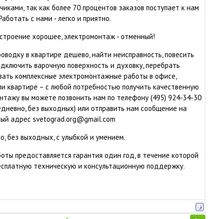
чиками, так как более 70 процентов заказов поступает к нам
аботать с нами - легко и приятно.
астроение хорошее, электромонтаж - отменный!
оводку в квартире дешево, найти неисправность, повесить
одключить варочную поверхность и духовку, перебрать
зать комплексные электромонтажные работы в офисе,
и квартире – с любой потребностью получить качественную
онтажу вы можете позвонить нам по телефону (495) 924-34-30
жедневно, без выходных) или отправить нам сообщение на
ый адрес svetograd.org@gmail.com
, без выходных, с улыбкой и умением.
оты предоставляется гарантия один год, в течение которой
есплатную техническую и консультационную поддержку.