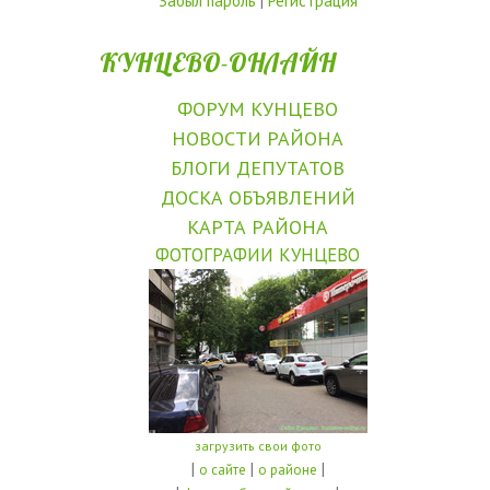
Забыл пароль
|
Регистрация
КУНЦЕВО-ОНЛАЙН
ФОРУМ КУНЦЕВО
НОВОСТИ РАЙОНА
БЛОГИ ДЕПУТАТОВ
ДОСКА ОБЪЯВЛЕНИЙ
КАРТА РАЙОНА
ФОТОГРАФИИ КУНЦЕВО
загрузить свои фото
|
|
|
о сайте
о районе