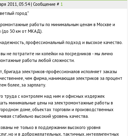
аря 2011, 05:54 | Сообщение #
1
Светлый город"
тромонтажные работы по минимальным ценам в Москве и
 (до 30 км от МКАД).
 надежность, профессиональный подход и высокое качество.
 вы не потратите ни копейки на посредников - мы лично
монтажные работы любой сложности.
т, бригада электриков-профессионалов исполняет заказы
ачественнее, чем фирма, нанимающая электриков за процент
тем более, за зарплату.
го труда с контролем над ним и офисных издержек
жать минимальные цены на электромонтажные работы в
агородном доме, объектах торговли и производственных
чивая стабильно высокий уровень качества.
ованы не только в поддержании высокого уровня
луг, но и в доброжелательных, тактичных, интеллигентных