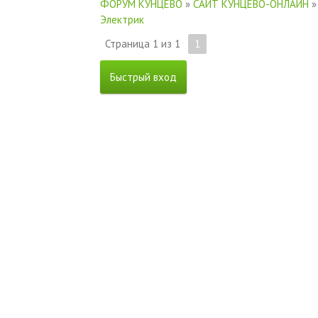
ФОРУМ КУНЦЕВО
»
САЙТ КУНЦЕВО-ОНЛАЙН
»
Электрик
Страница
1
из
1
1