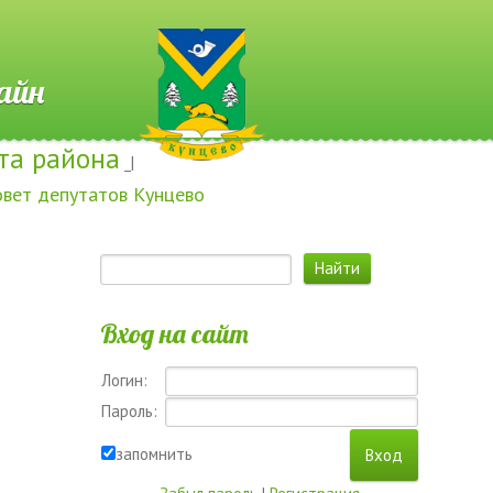
 Онлайн
та района
_|
овет депутатов Кунцево
Вход на сайт
Логин:
Пароль:
запомнить