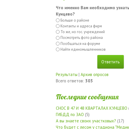
Что именно Вам необходимо узнать
Кунцево?
Больше о районе
Контакты и адреса фирм
То же, но гос. учреждений
Посмотреть фото района
Пообщаться на форуме
Найти единомышленников
Результаты
|
Архив опросов
Всего ответов:
303
Последние сообщения
СНОС В 47 И 48 КВАРТАЛАХ КУНЦЕВО
ГИБДД по ЗАО
(5)
А вы знаете своих участковых?
(17)
Что будет с лесом у стадиона "Медик