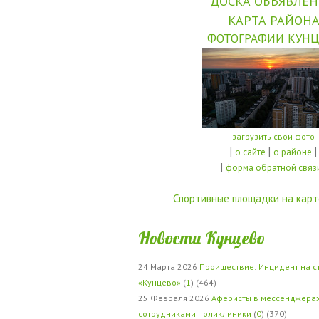
ДОСКА ОБЪЯВЛЕ
КАРТА РАЙОН
ФОТОГРАФИИ КУНЦ
загрузить свои фото
|
|
|
о сайте
о районе
|
форма обратной связ
Спортивные площадки на карт
Новости Кунцево
24 Марта 2026
Проишествие: Инцидент на с
«Кунцево»
(
1
) (464)
25 Февраля 2026
Аферисты в мессенджерах
сотрудниками поликлиники
(
0
) (370)