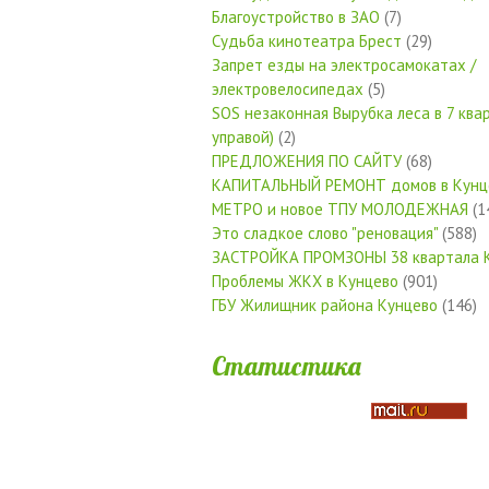
Благоустройство в ЗАО
(7)
Судьба кинотеатра Брест
(29)
Запрет езды на электросамокатах /
электровелосипедах
(5)
SOS незаконная Вырубка леса в 7 квар
управой)
(2)
ПРЕДЛОЖЕНИЯ ПО САЙТУ
(68)
КАПИТАЛЬНЫЙ РЕМОНТ домов в Кунц
МЕТРО и новое ТПУ МОЛОДЕЖНАЯ
(1
Это сладкое слово "реновация"
(588)
ЗАСТРОЙКА ПРОМЗОНЫ 38 квартала 
Проблемы ЖКХ в Кунцево
(901)
ГБУ Жилищник района Кунцево
(146)
Статистика