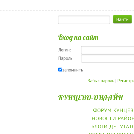
Вход на сайт
Логин:
Пароль:
запомнить
Забыл пароль
|
Регистр
КУНЦЕВО-ОНЛАЙН
ФОРУМ КУНЦЕВ
НОВОСТИ РАЙО
БЛОГИ ДЕПУТАТ