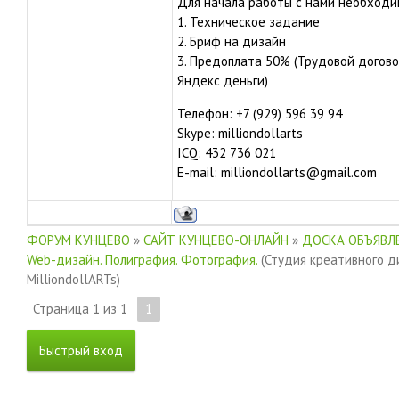
Для начала работы с нами необходи
1. Техническое задание
2. Бриф на дизайн
3. Предоплата 50% (Трудовой догово
Яндекс деньги)
Телефон: +7 (929) 596 39 94
Skype: milliondollarts
ICQ: 432 736 021
E-mail: milliondollarts@gmail.com
ФОРУМ КУНЦЕВО
»
САЙТ КУНЦЕВО-ОНЛАЙН
»
ДОСКА ОБЪЯВЛЕ
Web-дизайн. Полиграфия. Фотография.
(Студия креативного д
MilliondollARTs)
Страница
1
из
1
1