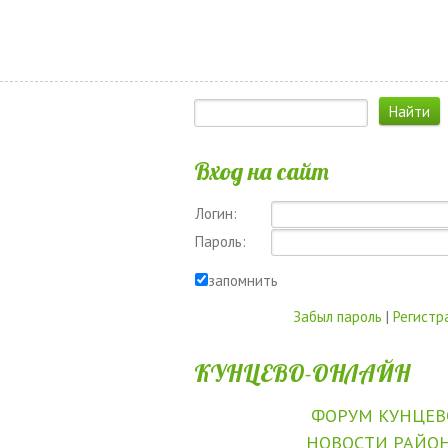
Вход на сайт
Логин:
Пароль:
запомнить
Забыл пароль
|
Регистр
КУНЦЕВО-ОНЛАЙН
ФОРУМ КУНЦЕВ
НОВОСТИ РАЙО