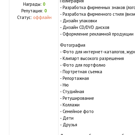
Полиграфия
Награды:
0
- Разработка фирменных знаков (лог
Репутация:
0
- Разработка фирменного стиля (визит
Статус:
оффлайн
- Дизайн упаковки
- Дизайн CD/DVD дисков
- Оформление рекламной продукции
Фотография
- Фото для интернет-каталогов, журн
- Клипарт высокого разрешения
- Фото для портфолио
- Портретная съемка
- Репортажная
- Ню
- Студийная
- Ретуширование
- Коллажи
- Семейное фото
- Дети
- Друзья