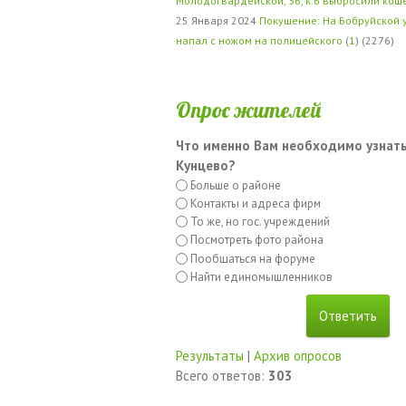
Молодогвардейской, 36, к.6 выбросили кош
25 Января 2024
Покушение: На Бобруйской 
напал с ножом на полицейского
(
1
) (2276)
Опрос жителей
Что именно Вам необходимо узнать
Кунцево?
Больше о районе
Контакты и адреса фирм
То же, но гос. учреждений
Посмотреть фото района
Пообщаться на форуме
Найти единомышленников
Результаты
|
Архив опросов
Всего ответов:
303