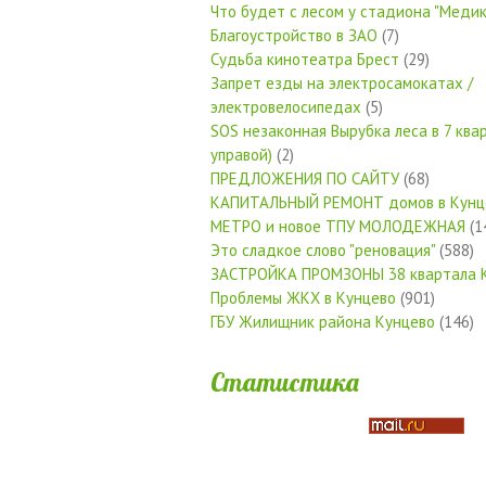
Что будет с лесом у стадиона "Медик
Благоустройство в ЗАО
(7)
Судьба кинотеатра Брест
(29)
Запрет езды на электросамокатах /
электровелосипедах
(5)
SOS незаконная Вырубка леса в 7 квар
управой)
(2)
ПРЕДЛОЖЕНИЯ ПО САЙТУ
(68)
КАПИТАЛЬНЫЙ РЕМОНТ домов в Кунц
МЕТРО и новое ТПУ МОЛОДЕЖНАЯ
(1
Это сладкое слово "реновация"
(588)
ЗАСТРОЙКА ПРОМЗОНЫ 38 квартала 
Проблемы ЖКХ в Кунцево
(901)
ГБУ Жилищник района Кунцево
(146)
Статистика