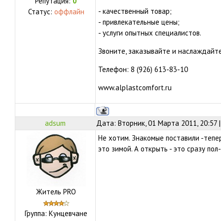
Репутация:
0
- качественный товар;
Статус:
оффлайн
- привлекательные цены;
- услуги опытных специалистов.
Звоните, заказывайте и наслаждайт
Телефон: 8 (926) 613-83-10
www.alplastcomfort.ru
adsum
Дата: Вторник, 01 Марта 2011, 20:57
Не хотим. Знакомые поставили -тепе
это зимой. А открыть - это сразу пол
Житель PRO
Группа: Кунцевчане