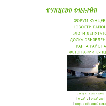
КУНЦЕВО-ОНЛАЙН
ФОРУМ КУНЦЕВ
НОВОСТИ РАЙО
БЛОГИ ДЕПУТАТ
ДОСКА ОБЪЯВЛЕ
КАРТА РАЙОН
ФОТОГРАФИИ КУНЦ
загрузить свои фото
|
|
|
о сайте
о районе
|
форма обратной связ