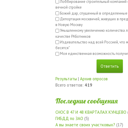
Лоббирование строительный компаний с
вечной стройке
Божий дар, спущенный в определенные
Депортация москвичей, живущих в пред
в Новую Москву
Умышленному увеличению количества л
качестве РАБотников
Издевательство над всей Россией, что м
бесятся"
Моя единственная возможность получи
Результаты
|
Архив опросов
Всего ответов:
419
Последние сообщения
СНОС В 47 И 48 КВАРТАЛАХ КУНЦЕВО
ГИБДД по ЗАО
(5)
А вы знаете своих участковых?
(17)