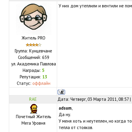
У них дом утеплили и вентили не пом
Житель PRO
Группа: Кунцевчане
Сообщений:
659
ул.
Академика Павлова
Награды:
5
Репутация:
13
Статус:
оффлайн
RAE
Дата: Четверг, 03 Марта 2011, 08:57 
adsum
,
Да ну.
Почетный Житель
У меня хоть и неутеплен, но когда то
Мега Уровня
тепла от стояков.