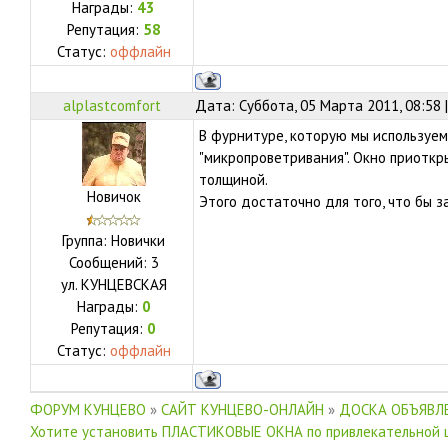
Награды:
43
Репутация:
58
Статус:
оффлайн
alplastcomfort
Дата: Суббота, 05 Марта 2011, 08:58
В фурнитуре, которую мы используем
"микропроветривания". Окно приоткры
толщиной.
Новичок
Этого достаточно для того, что бы 
Группа: Новички
Сообщений:
3
ул.
КУНЦЕВСКАЯ
Награды:
0
Репутация:
0
Статус:
оффлайн
ФОРУМ КУНЦЕВО
»
САЙТ КУНЦЕВО-ОНЛАЙН
»
ДОСКА ОБЪЯВЛЕ
Хотите установить ПЛАСТИКОВЫЕ ОКНА по привлекательной 