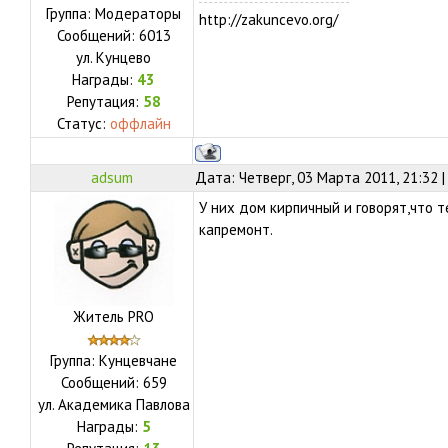
Группа: Модераторы
http://zakuncevo.org/
Сообщений:
6013
ул.
Кунцево
Награды:
43
Репутация:
58
Статус:
оффлайн
adsum
Дата: Четверг, 03 Марта 2011, 21:32 
У них дом кирпичный и говорят,что 
капремонт.
Житель PRO
Группа: Кунцевчане
Сообщений:
659
ул.
Академика Павлова
Награды:
5