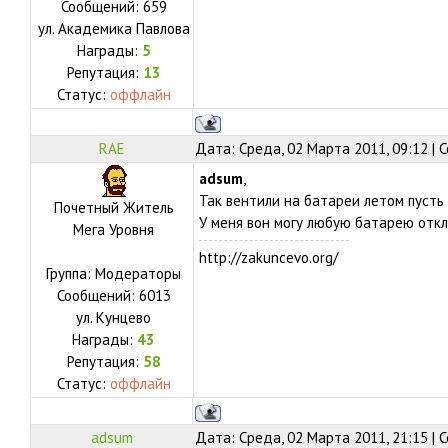
Сообщений:
659
ул.
Академика Павлова
Награды:
5
Репутация:
13
Статус:
оффлайн
RAE
Дата: Среда, 02 Марта 2011, 09:12 |
adsum
,
Так вентили на батареи летом пусть 
Почетный Житель
У меня вон могу любую батарею отк
Мега Уровня
http://zakuncevo.org/
Группа: Модераторы
Сообщений:
6013
ул.
Кунцево
Награды:
43
Репутация:
58
Статус:
оффлайн
adsum
Дата: Среда, 02 Марта 2011, 21:15 |