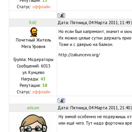
Репутация:
13
Статус:
оффлайн
RAE
Дата: Пятница, 04 Марта 2011, 11:49
Но если был капремонт, значит и окн
Их можно целые сутки держать прио
Почетный Житель
Тоже и с дверью на балкон.
Мега Уровня
http://zakuncevo.org/
Группа: Модераторы
Сообщений:
6013
ул.
Кунцево
Награды:
43
Репутация:
58
Статус:
оффлайн
adsum
Дата: Пятница, 04 Марта 2011, 21:40
Ну зимой особенно не подержишь от
или ещё чего. Тут надо форточки вре