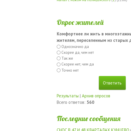
Опрос жителей
Комфортнее ли жить в многоэтажн
жителям, переселенным из старых
Однозначно да
Скорее да, чем нет
Так же
Скорее нет, чем да
Точно нет
Результаты
|
Архив опросов
Всего ответов:
560
Последние сообщения
СНОС В 47 И 48 КВАРТАЛАХ КУНЦЕВО