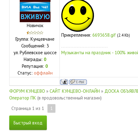
Новичок
Прикрепления:
6693658.gif
(2.4 Kb)
Группа: Кунцевчане
Сообщений:
3
ул.
Рублевское шоссе
Музыканты на праздник - 100% живой
Награды:
0
Репутация:
0
Статус:
оффлайн
ФОРУМ КУНЦЕВО
»
САЙТ КУНЦЕВО-ОНЛАЙН
»
ДОСКА ОБЪЯВЛЕ
Оператор ПК
(в продовольственный магазин)
Страница
1
из
1
1