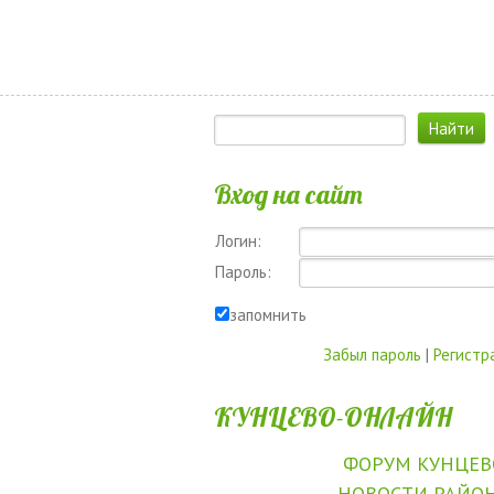
Вход на сайт
Логин:
Пароль:
запомнить
Забыл пароль
|
Регистр
КУНЦЕВО-ОНЛАЙН
ФОРУМ КУНЦЕВ
НОВОСТИ РАЙО