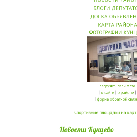
БЛОГИ ДЕПУТАТ
ДОСКА ОБЪЯВЛЕ
КАРТА РАЙОН
ФОТОГРАФИИ КУНЦ
загрузить свои фото
|
|
|
о сайте
о районе
|
форма обратной связ
Спортивные площадки на карт
Новости Кунцево