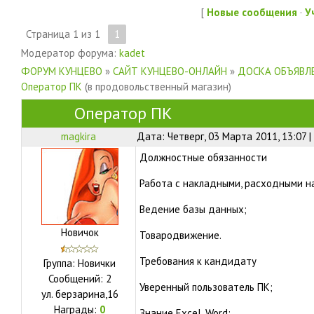
[
Новые сообщения
·
У
Страница
1
из
1
1
Модератор форума:
kadet
ФОРУМ КУНЦЕВО
»
САЙТ КУНЦЕВО-ОНЛАЙН
»
ДОСКА ОБЪЯВЛЕ
Оператор ПК
(в продовольственный магазин)
Оператор ПК
magkira
Дата: Четверг, 03 Марта 2011, 13:07 
Должностные обязанности
Работа с накладными, расходными на
Ведение базы данных;
Новичок
Товародвижение.
Требования к кандидату
Группа: Новички
Сообщений:
2
Уверенный пользователь ПК;
ул.
берзарина,16
Награды:
0
Знание Excel, Word;