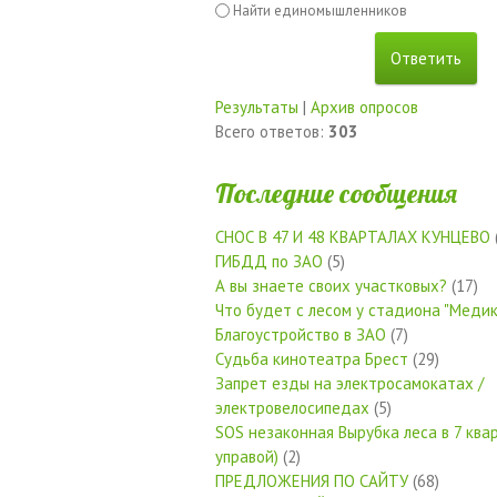
Найти единомышленников
Результаты
|
Архив опросов
Всего ответов:
303
Последние сообщения
СНОС В 47 И 48 КВАРТАЛАХ КУНЦЕВО
ГИБДД по ЗАО
(5)
А вы знаете своих участковых?
(17)
Что будет с лесом у стадиона "Медик
Благоустройство в ЗАО
(7)
Судьба кинотеатра Брест
(29)
Запрет езды на электросамокатах /
электровелосипедах
(5)
SOS незаконная Вырубка леса в 7 квар
управой)
(2)
ПРЕДЛОЖЕНИЯ ПО САЙТУ
(68)