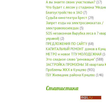
А вы знаете своих участковых?
(17)
Что будет с лесом у стадиона "Медик
Благоустройство в ЗАО
(7)
Судьба кинотеатра Брест
(29)
Запрет езды на электросамокатах /
электровелосипедах
(5)
SOS незаконная Вырубка леса в 7 квар
управой)
(2)
ПРЕДЛОЖЕНИЯ ПО САЙТУ
(68)
КАПИТАЛЬНЫЙ РЕМОНТ домов в Кунц
МЕТРО и новое ТПУ МОЛОДЕЖНАЯ
(1
Это сладкое слово "реновация"
(588)
ЗАСТРОЙКА ПРОМЗОНЫ 38 квартала 
Проблемы ЖКХ в Кунцево
(901)
ГБУ Жилищник района Кунцево
(146)
Статистика