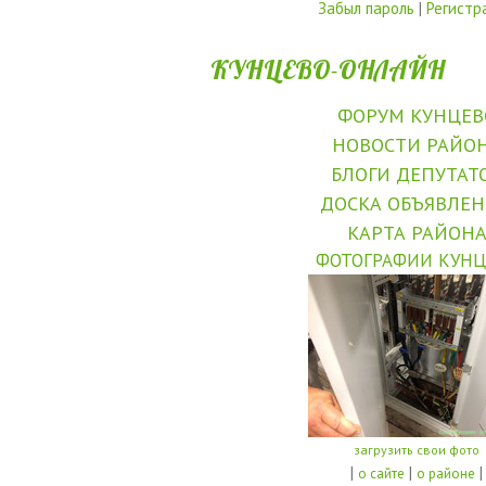
Забыл пароль
|
Регистр
КУНЦЕВО-ОНЛАЙН
ФОРУМ КУНЦЕВ
НОВОСТИ РАЙО
БЛОГИ ДЕПУТАТ
ДОСКА ОБЪЯВЛЕ
КАРТА РАЙОН
ФОТОГРАФИИ КУНЦ
загрузить свои фото
|
|
|
о сайте
о районе