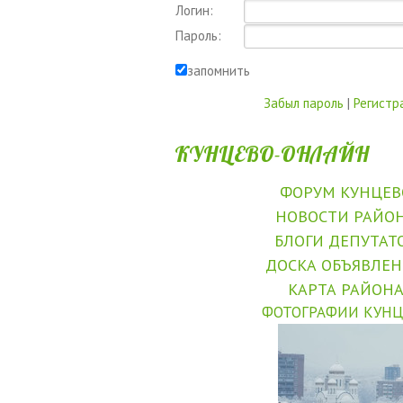
Логин:
Пароль:
запомнить
Забыл пароль
|
Регистр
КУНЦЕВО-ОНЛАЙН
ФОРУМ КУНЦЕВ
НОВОСТИ РАЙО
БЛОГИ ДЕПУТАТ
ДОСКА ОБЪЯВЛЕ
КАРТА РАЙОН
ФОТОГРАФИИ КУНЦ