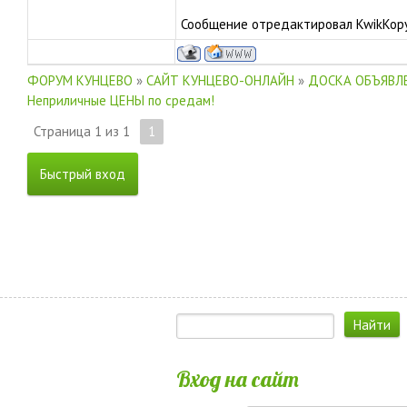
Сообщение отредактировал
KwikKop
ФОРУМ КУНЦЕВО
»
САЙТ КУНЦЕВО-ОНЛАЙН
»
ДОСКА ОБЪЯВЛЕ
Неприличные ЦЕНЫ по средам!
Страница
1
из
1
1
Вход на сайт