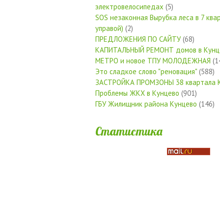
электровелосипедах
(5)
SOS незаконная Вырубка леса в 7 квар
управой)
(2)
ПРЕДЛОЖЕНИЯ ПО САЙТУ
(68)
КАПИТАЛЬНЫЙ РЕМОНТ домов в Кунц
МЕТРО и новое ТПУ МОЛОДЕЖНАЯ
(1
Это сладкое слово "реновация"
(588)
ЗАСТРОЙКА ПРОМЗОНЫ 38 квартала 
Проблемы ЖКХ в Кунцево
(901)
ГБУ Жилищник района Кунцево
(146)
Статистика