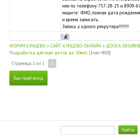
или по телефону 757-28-25 и 8909-6
пишите: ФИО, полная дата рождения 
и время записать.
Запись у одного рекрутера!!!!!!!!
ФОРУМ КУНЦЕВО
»
САЙТ КУНЦЕВО-ОНЛАЙН
»
ДОСКА ОБЪЯВЛЕ
Подработка для мам деток до 30мес
(1час=800)
Страница
1
из
1
1