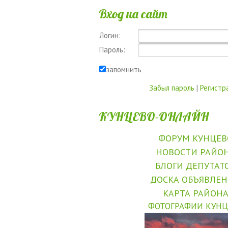
Вход на сайт
Логин:
Пароль:
запомнить
Забыл пароль
|
Регистр
КУНЦЕВО-ОНЛАЙН
ФОРУМ КУНЦЕВ
НОВОСТИ РАЙО
БЛОГИ ДЕПУТАТ
ДОСКА ОБЪЯВЛЕ
КАРТА РАЙОН
ФОТОГРАФИИ КУНЦ