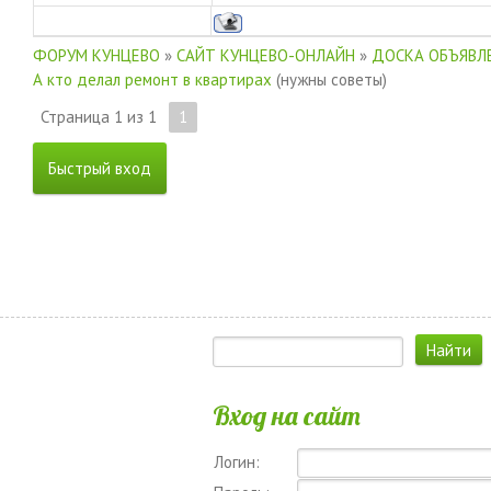
ФОРУМ КУНЦЕВО
»
САЙТ КУНЦЕВО-ОНЛАЙН
»
ДОСКА ОБЪЯВЛЕ
А кто делал ремонт в квартирах
(нужны советы)
Страница
1
из
1
1
Вход на сайт
Логин: