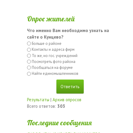
Опрос жителей
Что именно Вам необходимо узнать на
сайте о Кунцево?
Больше о районе
Контакты и адреса фирм
То же, но гос. учреждений
Посмотреть фото района
Пообщаться на форуме
Найти единомышленников
Результаты
|
Архив опросов
Всего ответов:
303
Последние сообщения