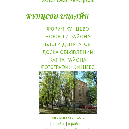
Забыл пароль
|
Регистрация
КУНЦЕВО-ОНЛАЙН
ФОРУМ КУНЦЕВО
НОВОСТИ РАЙОНА
БЛОГИ ДЕПУТАТОВ
ДОСКА ОБЪЯВЛЕНИЙ
КАРТА РАЙОНА
ФОТОГРАФИИ КУНЦЕВО
загрузить свои фото
|
|
|
о сайте
о районе