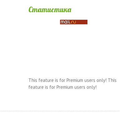
Статистика
This feature is for Premium users only!
This
feature is for Premium users only!