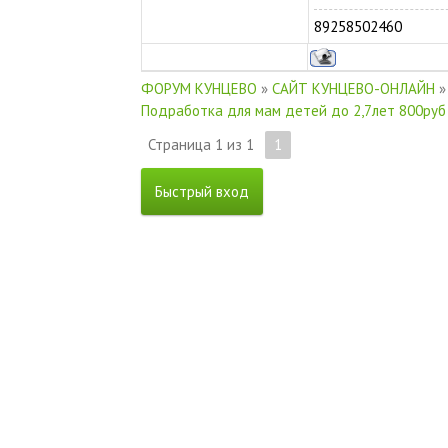
89258502460
ФОРУМ КУНЦЕВО
»
САЙТ КУНЦЕВО-ОНЛАЙН
»
Подработка для мам детей до 2,7лет 800руб
Страница
1
из
1
1