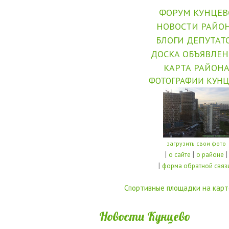
ФОРУМ КУНЦЕВ
НОВОСТИ РАЙО
БЛОГИ ДЕПУТАТ
ДОСКА ОБЪЯВЛЕ
КАРТА РАЙОН
ФОТОГРАФИИ КУНЦ
загрузить свои фото
|
|
|
о сайте
о районе
|
форма обратной связ
Спортивные площадки на карт
Новости Кунцево