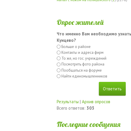
Опрос жителей
Что именно Вам необходимо узнать
Кунцево?
Больше о районе
Контакты и адреса фирм
То же, но гос. учреждений
Посмотреть фото района
Пообщаться на форуме
Найти единомышленников
Результаты
|
Архив опросов
Всего ответов:
303
Последние сообщения