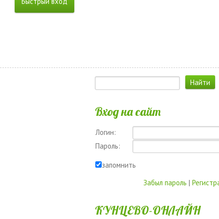
Вход на сайт
Логин:
Пароль:
запомнить
Забыл пароль
|
Регистр
КУНЦЕВО-ОНЛАЙН