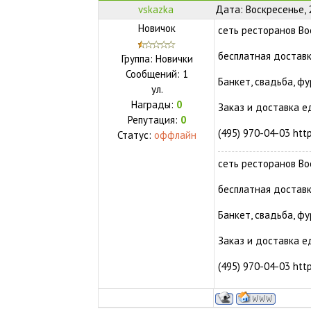
vskazka
Дата: Воскресенье, 
Новичок
сеть ресторанов Во
бесплатная достав
Группа: Новички
Сообщений:
1
Банкет, свадьба, фу
ул.
Награды:
0
Заказ и доставка е
Репутация:
0
(495) 970-04-03 http
Статус:
оффлайн
сеть ресторанов Во
бесплатная достав
Банкет, свадьба, фу
Заказ и доставка е
(495) 970-04-03 http