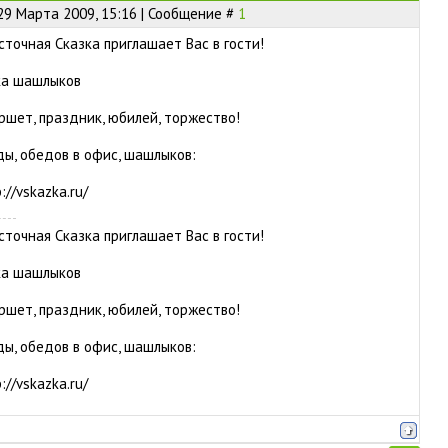
29 Марта 2009, 15:16 | Сообщение #
1
сточная Сказка приглашает Вас в гости!
ка шашлыков
ршет, праздник, юбилей, торжество!
ды, обедов в офис, шашлыков:
://vskazka.ru/
сточная Сказка приглашает Вас в гости!
ка шашлыков
ршет, праздник, юбилей, торжество!
ды, обедов в офис, шашлыков:
://vskazka.ru/