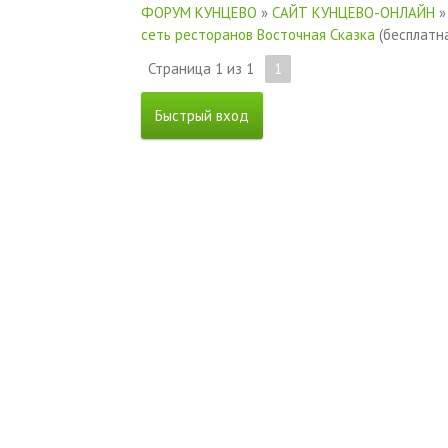
ФОРУМ КУНЦЕВО
»
САЙТ КУНЦЕВО-ОНЛАЙН
»
сеть ресторанов Восточная Сказка
(бесплатн
Страница
1
из
1
1