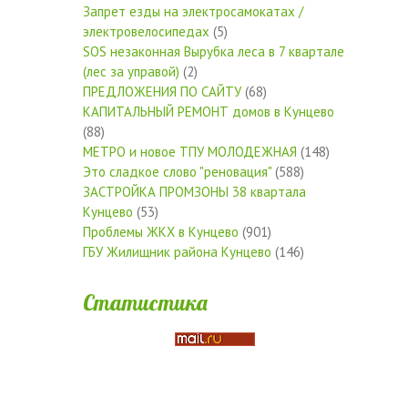
Запрет езды на электросамокатах /
электровелосипедах
(5)
SOS незаконная Вырубка леса в 7 квартале
(лес за управой)
(2)
ПРЕДЛОЖЕНИЯ ПО САЙТУ
(68)
КАПИТАЛЬНЫЙ РЕМОНТ домов в Кунцево
(88)
МЕТРО и новое ТПУ МОЛОДЕЖНАЯ
(148)
Это сладкое слово "реновация"
(588)
ЗАСТРОЙКА ПРОМЗОНЫ 38 квартала
Кунцево
(53)
Проблемы ЖКХ в Кунцево
(901)
ГБУ Жилищник района Кунцево
(146)
Статистика