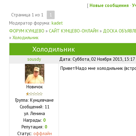
[
Новые сообщения
·
У
Страница
1
из
1
1
Модератор форума:
kadet
ФОРУМ КУНЦЕВО
»
САЙТ КУНЦЕВО-ОНЛАЙН
»
ДОСКА ОБЪЯВЛЕ
»
Холодильник
Холодильник
sousdy
Дата: Суббота, 02 Ноября 2013, 13:17
Привет!Надо мне холодильник (встр
Новичок
Группа: Кунцевчане
Сообщений:
11
ул.
Ленина
Награды:
0
Репутация:
0
Статус:
оффлайн