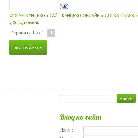
ФОРУМ КУНЦЕВО
»
САЙТ КУНЦЕВО-ОНЛАЙН
»
ДОСКА ОБЪЯВЛЕ
»
Холодильник
Страница
1
из
1
1
Вход на сайт
Логин: