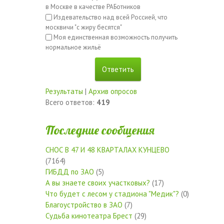
в Москве в качестве РАБотников
Издевательство над всей Россией, что
москвичи "с жиру бесятся"
Моя единственная возможность получить
нормальное жильё
Результаты
|
Архив опросов
Всего ответов:
419
Последние сообщения
СНОС В 47 И 48 КВАРТАЛАХ КУНЦЕВО
(7164)
ГИБДД по ЗАО
(5)
А вы знаете своих участковых?
(17)
Что будет с лесом у стадиона "Медик"?
(0)
Благоустройство в ЗАО
(7)
Судьба кинотеатра Брест
(29)