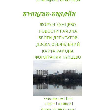
Забыл пароль
|
Регистрация
КУНЦЕВО-ОНЛАЙН
ФОРУМ КУНЦЕВО
НОВОСТИ РАЙОНА
БЛОГИ ДЕПУТАТОВ
ДОСКА ОБЪЯВЛЕНИЙ
КАРТА РАЙОНА
ФОТОГРАФИИ КУНЦЕВО
загрузить свои фото
|
|
|
о сайте
о районе
|
|
форма обратной связи