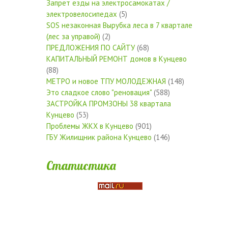
Запрет езды на электросамокатах /
электровелосипедах
(5)
SOS незаконная Вырубка леса в 7 квартале
(лес за управой)
(2)
ПРЕДЛОЖЕНИЯ ПО САЙТУ
(68)
КАПИТАЛЬНЫЙ РЕМОНТ домов в Кунцево
(88)
МЕТРО и новое ТПУ МОЛОДЕЖНАЯ
(148)
Это сладкое слово "реновация"
(588)
ЗАСТРОЙКА ПРОМЗОНЫ 38 квартала
Кунцево
(53)
Проблемы ЖКХ в Кунцево
(901)
ГБУ Жилищник района Кунцево
(146)
Статистика