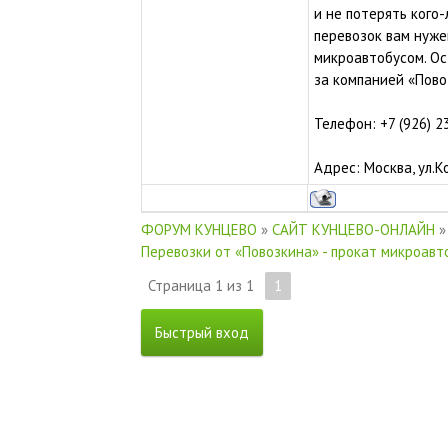
и не потерять кого-
перевозок вам нуже
микроавтобусом. Ос
за компанией «Пово
Телефон: +7 (926) 
Адрес: Москва, ул.
ФОРУМ КУНЦЕВО
»
САЙТ КУНЦЕВО-ОНЛАЙН
»
Перевозки от «Повозкина» - прокат микроавт
Страница
1
из
1
1