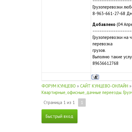
----------------------
Грузоперевозки люб
8-963-661-27-68 Д
Добавлено
(04 Апре
----------------------
Грузоперевозки на ч
перевозка
грузов.
Выполню такие услуг
89636612768
ФОРУМ КУНЦЕВО
»
САЙТ КУНЦЕВО-ОНЛАЙН
»
Квартирные, офисные, дачные переезды. Груз
Страница
1
из
1
1