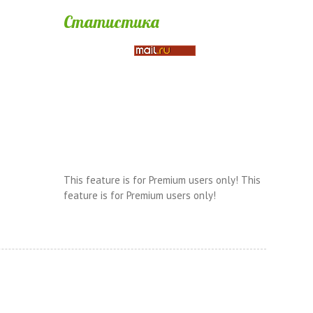
Статистика
This feature is for Premium users only!
This
feature is for Premium users only!