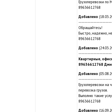
Грузоперевозки по 
89636612768
Добавлено
(18.03.2
----------------------
Обращайтесь!
Быстро, надежно, н
89636612768
Добавлено
(24.03.2
----------------------
Квартирные, офисн
89636612768 Дми
Добавлено
(05.08.2
----------------------
Грузоперевозки на ч
перевозка грузов.
Выполню такие услуг
89636612768
Добавлено
(16.09.2