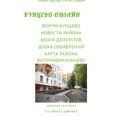
Забыл пароль
|
Регистрация
КУНЦЕВО-ОНЛАЙН
ФОРУМ КУНЦЕВО
НОВОСТИ РАЙОНА
БЛОГИ ДЕПУТАТОВ
ДОСКА ОБЪЯВЛЕНИЙ
КАРТА РАЙОНА
ФОТОГРАФИИ КУНЦЕВО
загрузить свои фото
|
|
|
о сайте
о районе