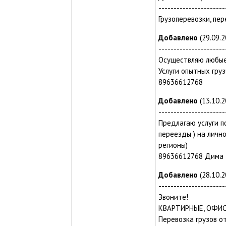
----------------------
Грузоперевозки, пе
Добавлено
(29.09.2
----------------------
Осуществляю любые 
Услуги опытных гру
89636612768
Добавлено
(13.10.2
----------------------
Предлагаю услуги п
переезды ) на личн
регионы)
89636612768 Дима
Добавлено
(28.10.2
----------------------
Звоните!
КВАРТИРНЫЕ, ОФИС
Перевозка грузов от