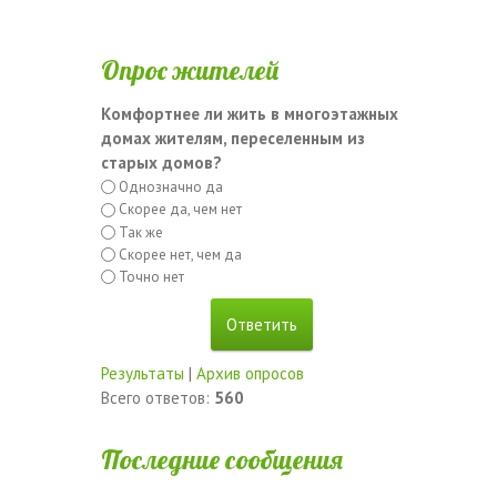
Опрос жителей
Комфортнее ли жить в многоэтажных
домах жителям, переселенным из
старых домов?
Однозначно да
Скорее да, чем нет
Так же
Скорее нет, чем да
Точно нет
Результаты
|
Архив опросов
Всего ответов:
560
Последние сообщения