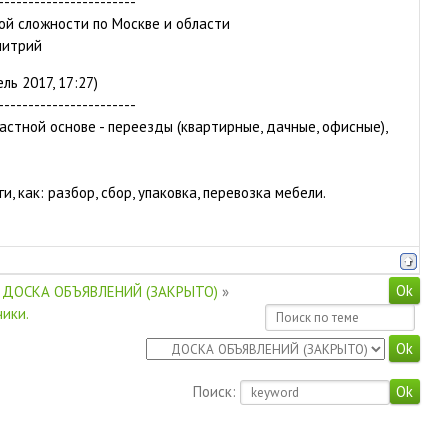
-----------------------
ой сложности по Москве и области
митрий
ль 2017, 17:27)
-----------------------
астной основе - переезды (квартирные, дачные, офисные),
и, как: разбор, сбор, упаковка, перевозка мебели.
ДОСКА ОБЪЯВЛЕНИЙ (ЗАКРЫТО)
»
чики.
Поиск: