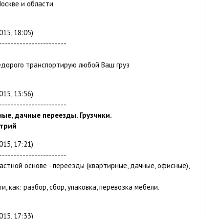
Москве и области
015, 18:05)
-----------------------
едорого транспортирую любой Ваш груз
015, 13:56)
-----------------------
ые, дачные переезды. Грузчики.
трий
015, 17:21)
-----------------------
астной основе - переезды (квартирные, дачные, офисные),
и, как: разбор, сбор, упаковка, перевозка мебели.
015, 17:33)