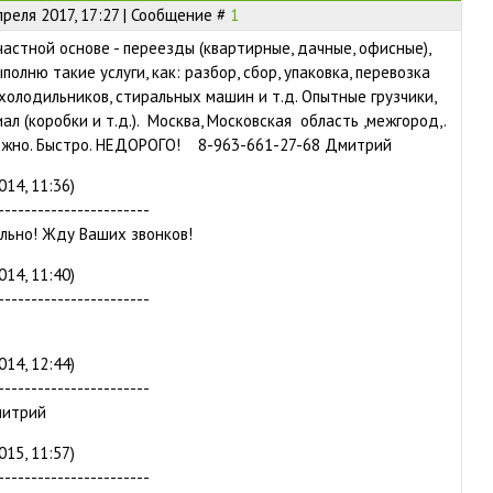
преля 2017, 17:27 | Сообщение #
1
частной основе - переезды (квартирные, дачные, офисные),
ыполню такие услуги, как: разбор, сбор, упаковка, перевозка
холодильников, стиральных машин и т.д. Опытные грузчики,
л (коробки и т.д.). Москва, Московская область ,межгород,.
ежно. Быстро. НЕДОРОГО! 8-963-661-27-68 Дмитрий
014, 11:36)
-----------------------
льно! Жду Ваших звонков!
014, 11:40)
-----------------------
014, 12:44)
-----------------------
митрий
015, 11:57)
-----------------------