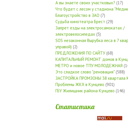
А вы знаете своих участковых?
(17)
Что будет с лесом у стадиона "Медик
Благоустройство в ЗАО
(7)
Судьба кинотеатра Брест
(29)
Запрет езды на электросамокатах /
электровелосипедах
(5)
SOS незаконная Вырубка леса в 7 квар
управой)
(2)
ПРЕДЛОЖЕНИЯ ПО САЙТУ
(68)
КАПИТАЛЬНЫЙ РЕМОНТ домов в Кунц
МЕТРО и новое ТПУ МОЛОДЕЖНАЯ
(1
Это сладкое слово "реновация"
(588)
ЗАСТРОЙКА ПРОМЗОНЫ 38 квартала 
Проблемы ЖКХ в Кунцево
(901)
ГБУ Жилищник района Кунцево
(146)
Статистика