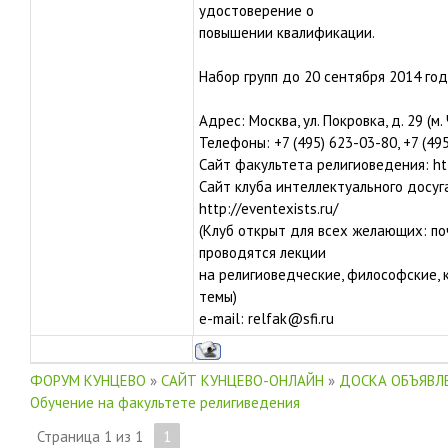
удостоверение о
повышении квалификации.
Набор групп до 20 сентября 2014 год
Адрес: Москва, ул. Покровка, д. 29 (м
Телефоны: +7 (495) 623-03-80, +7 (49
Сайт факультета религиоведения: http:
Сайт клуба интеллектуального досуг
http://eventexists.ru/
(Клуб открыт для всех желающих: п
проводятся лекции
на религиоведческие, философские, 
темы)
e-mail: relfak@sfi.ru
ФОРУМ КУНЦЕВО
»
САЙТ КУНЦЕВО-ОНЛАЙН
»
ДОСКА ОБЪЯВЛЕ
Обучение на факультете религиведения
Страница
1
из
1
1