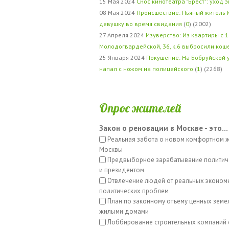
15 Мая 2024
Снос кинотеатра "Брест": уход 
08 Мая 2024
Происшествие: Пьяный житель 
девушку во время свидания
(
0
) (2002)
27 Апреля 2024
Изуверство: Из квартиры с 1
Молодогвардейской, 36, к.6 выбросили кош
25 Января 2024
Покушение: На Бобруйской 
напал с ножом на полицейского
(
1
) (2268)
Опрос жителей
Закон о реновации в Москве - это...
Реальная забота о новом комфортном 
Москвы
Предвыборное зарабатывание политич
и президентом
Отвлечение людей от реальных эконом
политических проблем
План по законному отъему ценных земе
жилыми домами
Лоббирование строительных компаний 