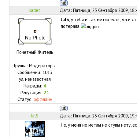
kadet
Дата: Пятница, 25 Сентября 2009, 18
JulS
, у тебя и так метла есть, да и с
потеряла
Почетный Житель
Группа: Модераторы
Сообщений:
1013
ул.
неизвестная
Награды:
4
Репутация:
21
Статус:
оффлайн
JulS
Дата: Пятница, 25 Сентября 2009, 19
Не, у меня не метлы не ступы нету, е