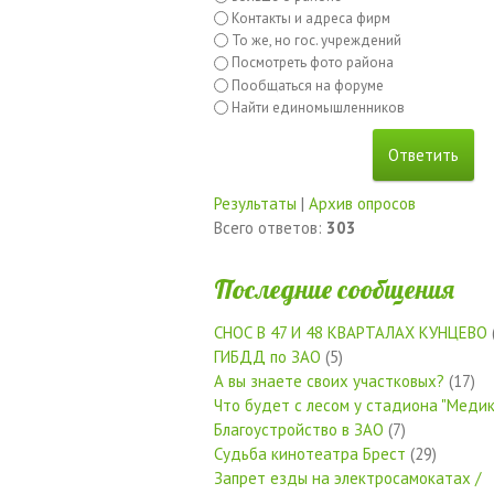
Контакты и адреса фирм
То же, но гос. учреждений
Посмотреть фото района
Пообщаться на форуме
Найти единомышленников
Результаты
|
Архив опросов
Всего ответов:
303
Последние сообщения
СНОС В 47 И 48 КВАРТАЛАХ КУНЦЕВО
ГИБДД по ЗАО
(5)
А вы знаете своих участковых?
(17)
Что будет с лесом у стадиона "Медик
Благоустройство в ЗАО
(7)
Судьба кинотеатра Брест
(29)
Запрет езды на электросамокатах /