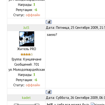
Награды:
3
Репутация:
-6
Статус:
оффлайн
JulS
Дата: Пятница, 25 Сентября 2009, 21
заело?
Житель PRO
Группа: Кунцевчане
Сообщений:
701
ул.
Молодогвардейская
Награды:
3
Репутация:
-6
Статус:
оффлайн
kadet
Дата: Суббота, 26 Сентября 2009, 06:
JulS
, у тебя все может быть