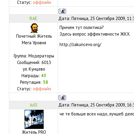
Статус:
оффлайн
RAE
Дата: Пятница, 25 Сентября 2009, 11
Причем тут политика?
Здесь вопрос эффективности ЖКХ.
Почетный Житель
Мега Уровня
http://zakuncevo.org/
Группа: Модераторы
Сообщений:
6013
ул.
Кунцево
Награды:
43
Репутация:
58
Статус:
оффлайн
JulS
Дата: Пятница, 25 Сентября 2009, 16
че те больше всех надо, лучшеб дело
Житель PRO