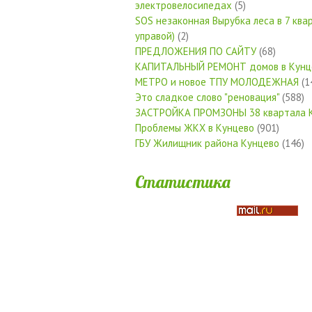
электровелосипедах
(5)
SOS незаконная Вырубка леса в 7 квар
управой)
(2)
ПРЕДЛОЖЕНИЯ ПО САЙТУ
(68)
КАПИТАЛЬНЫЙ РЕМОНТ домов в Кунц
МЕТРО и новое ТПУ МОЛОДЕЖНАЯ
(1
Это сладкое слово "реновация"
(588)
ЗАСТРОЙКА ПРОМЗОНЫ 38 квартала 
Проблемы ЖКХ в Кунцево
(901)
ГБУ Жилищник района Кунцево
(146)
Статистика