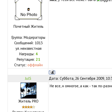
Почетный Житель
Группа: Модераторы
Сообщений:
1013
ул.
неизвестная
Награды:
4
Репутация:
21
Статус:
оффлайн
JulS
Дата: Суббота, 26 Сентября 2009, 10:
Не все, н омногое, а как - так по-разн
Житель PRO