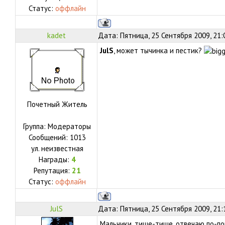
Статус:
оффлайн
kadet
Дата: Пятница, 25 Сентября 2009, 21
JulS
, может тычинка и пестик?
Почетный Житель
Группа: Модераторы
Сообщений:
1013
ул.
неизвестная
Награды:
4
Репутация:
21
Статус:
оффлайн
JulS
Дата: Пятница, 25 Сентября 2009, 21:
Мальчики, тише-тише, отвечаю по-по