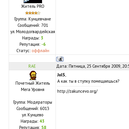
Житель PRO
Группа: Кунцевчане
Сообщений:
701
ул.
Молодогвардейская
Награды:
3
Репутация:
-6
Статус:
оффлайн
RAE
Дата: Пятница, 25 Сентября 2009, 20
JulS
,
А как ты в ступку помещаешься?
Почетный Житель
Мега Уровня
http://zakuncevo.org/
Группа: Модераторы
Сообщений:
6013
ул.
Кунцево
Награды:
43
Репутация:
58