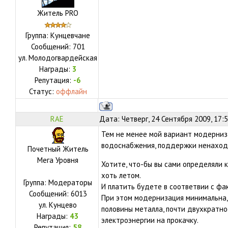
Житель PRO
Группа: Кунцевчане
Сообщений:
701
ул.
Молодогвардейская
Награды:
3
Репутация:
-6
Статус:
оффлайн
RAE
Дата: Четверг, 24 Сентября 2009, 17:
Тем не менее мой вариант модерниз
водоснабжения, поддержки ненаход
Почетный Житель
Мега Уровня
Хотите, что-бы вы сами определяли к
хоть летом.
Группа: Модераторы
И платить будете в соответвии с фа
Сообщений:
6013
При этом модернизация минимальна, 
ул.
Кунцево
половины металла, почти двухкратно
Награды:
43
электроэнергии на прокачку.
Репутация:
58