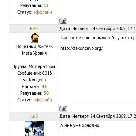
Репутация:
13
Статус:
оффлайн
RAE
Дата: Четверг, 24 Сентября 2009, 17:
Так вроде еще небыло 3-5 суток с с
Почетный Житель
http://zakuncevo.org/
Мега Уровня
Группа: Модераторы
Сообщений:
6013
ул.
Кунцево
Награды:
43
Репутация:
58
Статус:
оффлайн
JulS
Дата: Четверг, 24 Сентября 2009, 17:
А мне уже холодно