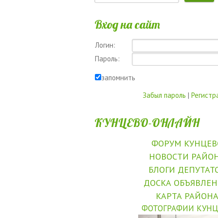
Вход на сайт
Логин:
Пароль:
запомнить
Забыл пароль
|
Регистр
КУНЦЕВО-ОНЛАЙН
ФОРУМ КУНЦЕВ
НОВОСТИ РАЙО
БЛОГИ ДЕПУТАТ
ДОСКА ОБЪЯВЛЕ
КАРТА РАЙОН
ФОТОГРАФИИ КУНЦ