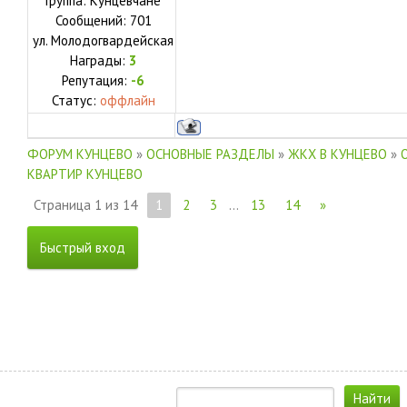
Группа: Кунцевчане
Сообщений:
701
ул.
Молодогвардейская
Награды:
3
Репутация:
-6
Статус:
оффлайн
ФОРУМ КУНЦЕВО
»
ОСНОВНЫЕ РАЗДЕЛЫ
»
ЖКХ В КУНЦЕВО
»
КВАРТИР КУНЦЕВО
Страница
1
из
14
1
2
3
…
13
14
»