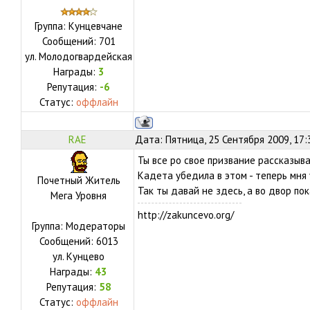
Группа: Кунцевчане
Сообщений:
701
ул.
Молодогвардейская
Награды:
3
Репутация:
-6
Статус:
оффлайн
RAE
Дата: Пятница, 25 Сентября 2009, 17
Ты все ро свое призвание рассказыв
Кадета убедила в этом - теперь мн
Почетный Житель
Так ты давай не здесь, а во двор по
Мега Уровня
http://zakuncevo.org/
Группа: Модераторы
Сообщений:
6013
ул.
Кунцево
Награды:
43
Репутация:
58
Статус:
оффлайн