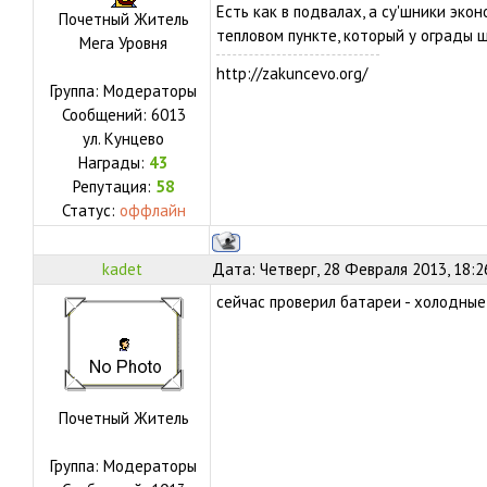
Есть как в подвалах, а су'шники эко
Почетный Житель
тепловом пункте, который у ограды 
Мега Уровня
http://zakuncevo.org/
Группа: Модераторы
Сообщений:
6013
ул.
Кунцево
Награды:
43
Репутация:
58
Статус:
оффлайн
kadet
Дата: Четверг, 28 Февраля 2013, 18:
сейчас проверил батареи - холодные,
Почетный Житель
Группа: Модераторы