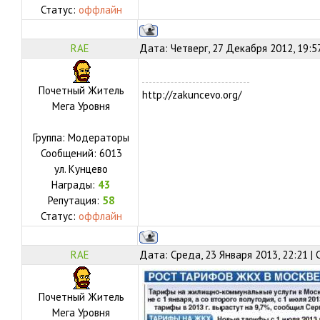
Статус:
оффлайн
RAE
Дата: Четверг, 27 Декабря 2012, 19:5
Почетный Житель
http://zakuncevo.org/
Мега Уровня
Группа: Модераторы
Сообщений:
6013
ул.
Кунцево
Награды:
43
Репутация:
58
Статус:
оффлайн
RAE
Дата: Среда, 23 Января 2013, 22:21 |
Почетный Житель
Мега Уровня