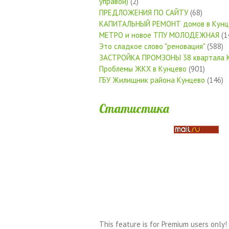
управой)
(2)
ПРЕДЛОЖЕНИЯ ПО САЙТУ
(68)
КАПИТАЛЬНЫЙ РЕМОНТ домов в Кунц
МЕТРО и новое ТПУ МОЛОДЕЖНАЯ
(1
Это сладкое слово "реновация"
(588)
ЗАСТРОЙКА ПРОМЗОНЫ 38 квартала 
Проблемы ЖКХ в Кунцево
(901)
ГБУ Жилищник района Кунцево
(146)
Статистика
This feature is for Premium users only!