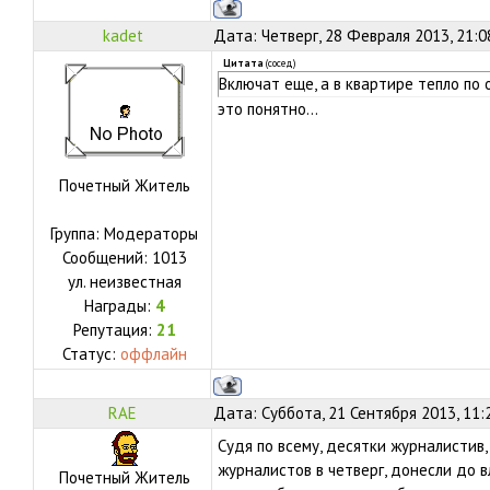
kadet
Дата: Четверг, 28 Февраля 2013, 21:
Цитата
(
сосед
)
Включат еще, а в квартире тепло по
это понятно...
Почетный Житель
Группа: Модераторы
Сообщений:
1013
ул.
неизвестная
Награды:
4
Репутация:
21
Статус:
оффлайн
RAE
Дата: Суббота, 21 Сентября 2013, 11:
Судя по всему, десятки журналистив
журналистов в четверг, донесли до в
Почетный Житель