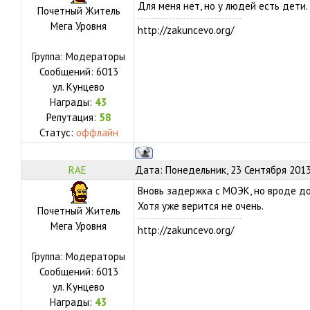
Для меня нет, но у людей есть дети.
Почетный Житель
Мега Уровня
http://zakuncevo.org/
Группа: Модераторы
Сообщений:
6013
ул.
Кунцево
Награды:
43
Репутация:
58
Статус:
оффлайн
RAE
Дата: Понедельник, 23 Сентября 2013
Вновь задержка с МОЭК, но вроде до
Хотя уже верится не очень.
Почетный Житель
Мега Уровня
http://zakuncevo.org/
Группа: Модераторы
Сообщений:
6013
ул.
Кунцево
Награды:
43