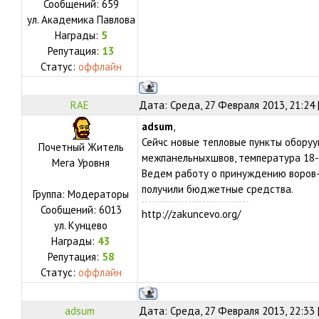
Сообщений:
659
ул.
Академика Павлова
Награды:
5
Репутация:
13
Статус:
оффлайн
RAE
Дата: Среда, 27 Февраля 2013, 21:24
adsum
,
Сейчс новые тепловые пункты оборуу
Почетный Житель
межпанельныхшвов, температура 18-1
Мега Уровня
Ведем работу о принуждению воров-к
получили бюджетные средства.
Группа: Модераторы
Сообщений:
6013
http://zakuncevo.org/
ул.
Кунцево
Награды:
43
Репутация:
58
Статус:
оффлайн
adsum
Дата: Среда, 27 Февраля 2013, 22:33