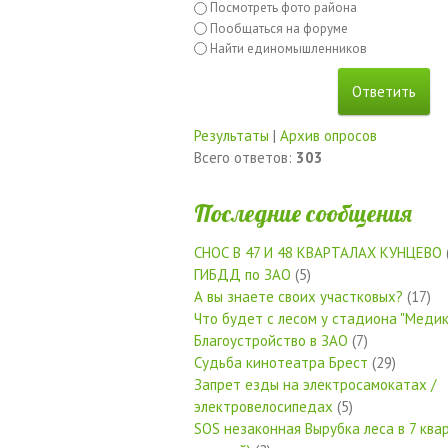
Посмотреть фото района
Пообщаться на форуме
Найти единомышленников
Результаты
|
Архив опросов
Всего ответов:
303
Последние сообщения
СНОС В 47 И 48 КВАРТАЛАХ КУНЦЕВО
ГИБДД по ЗАО
(5)
А вы знаете своих участковых?
(17)
Что будет с лесом у стадиона "Медик
Благоустройство в ЗАО
(7)
Судьба кинотеатра Брест
(29)
Запрет езды на электросамокатах /
электровелосипедах
(5)
SOS незаконная Вырубка леса в 7 квар