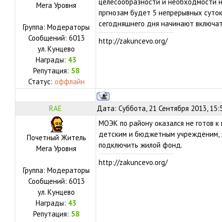
целесообразности и необходмости н
Мега Уровня
пргнозам будет 5 непрерывных суток
сегодняшнего дня начинают включат
Группа: Модераторы
Сообщений:
6013
http://zakuncevo.org/
ул.
Кунцево
Награды:
43
Репутация:
58
Статус:
оффлайн
RAE
Дата: Суббота, 21 Сентября 2013, 15:
МОЭК по району оказался не готов к 
детским и бюджетным учрежденим, 
Почетный Житель
подключить жилой фонд.
Мега Уровня
http://zakuncevo.org/
Группа: Модераторы
Сообщений:
6013
ул.
Кунцево
Награды:
43
Репутация:
58