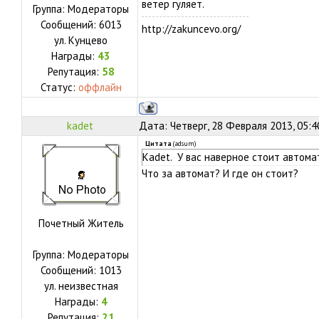
ветер гуляет.
Группа: Модераторы
Сообщений:
6013
http://zakuncevo.org/
ул.
Кунцево
Награды:
43
Репутация:
58
Статус:
оффлайн
kadet
Дата: Четверг, 28 Февраля 2013, 05:
Цитата
(
adsum
)
Kadet. У вас наверное стоит автомат
Что за автомат? И где он стоит?
Почетный Житель
Группа: Модераторы
Сообщений:
1013
ул.
неизвестная
Награды:
4
Репутация:
21