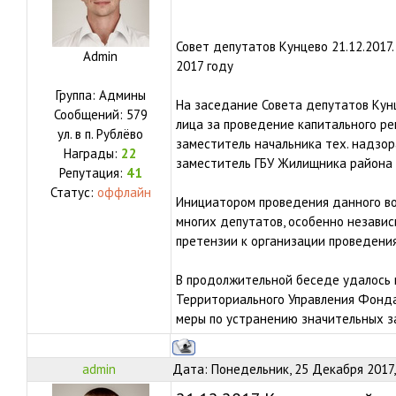
Совет депутатов Кунцево 21.12.2017.
Admin
2017 году
Группа: Админы
На заседание Совета депутатов Кун
Сообщений:
579
лица за проведение капитального ре
ул.
в п. Рублёво
заместитель начальника тех. надзор
Награды:
22
заместитель ГБУ Жилищника района 
Репутация:
41
Статус:
оффлайн
Инициатором проведения данного во
многих депутатов, особенно независ
претензии к организации проведени
В продолжительной беседе удалось
Территориального Управления Фонда
меры по устранению значительных з
admin
Дата: Понедельник, 25 Декабря 2017,