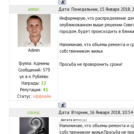
admin
Дата: Понедельник, 15 Января 2018, 
Информирую, что распределение деп
опубликованном выше решении Совет
городом, будет происходить в ближ
Напоминаю, что объемы ремонта и с
Admin
собственником жилья.
Группа: Админы
Просьба не проворонить сроки!
Сообщений:
579
ул.
в п. Рублёво
Награды:
22
Репутация:
41
Статус:
оффлайн
сосед
Дата: Вторник, 16 Января 2018, 10:54
Цитата
admin
(
)
Напоминаю, что объемы ремонта и с
собственником жилья.Просьба не про