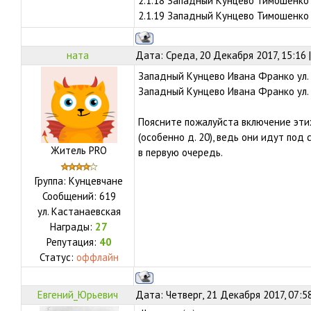
2.1.18 Западный Кунцево Тимошенко 
2.1.19 Западный Кунцево Тимошенко 
ната
Дата: Среда, 20 Декабря 2017, 15:16
Западный Кунцево Ивана Франко ул. 
Западный Кунцево Ивана Франко ул. 
Поясните пожалуйста включение этих
(особенно д. 20), ведь они идут под 
Житель PRO
в первую очередь.
Группа: Кунцевчане
Сообщений:
619
ул.
Кастанаевская
Награды:
27
Репутация:
40
Статус:
оффлайн
Евгений_Юрьевич
Дата: Четверг, 21 Декабря 2017, 07:5