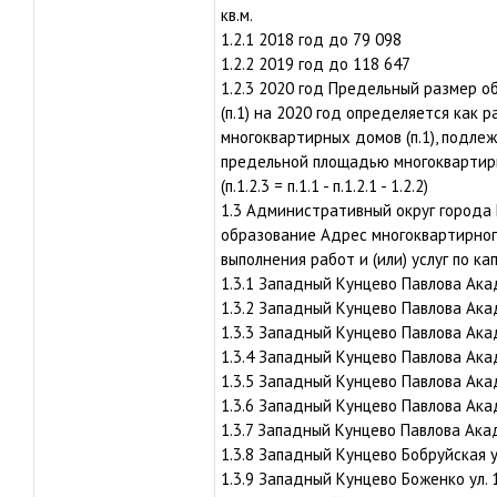
кв.м.
1.2.1 2018 год до 79 098
1.2.2 2019 год до 118 647
1.2.3 2020 год Предельный размер 
(п.1) на 2020 год определяется как
многоквартирных домов (п.1), подле
предельной площадью многоквартирны
(п.1.2.3 = п.1.1 - п.1.2.1 - 1.2.2)
1.3 Административный округ города
образование Адрес многоквартирного
выполнения работ и (или) услуг по ка
1.3.1 Западный Кунцево Павлова Акад
1.3.2 Западный Кунцево Павлова Акад
1.3.3 Западный Кунцево Павлова Акад
1.3.4 Западный Кунцево Павлова Акад
1.3.5 Западный Кунцево Павлова Акад
1.3.6 Западный Кунцево Павлова Акад
1.3.7 Западный Кунцево Павлова Акад
1.3.8 Западный Кунцево Бобруйская у
1.3.9 Западный Кунцево Боженко ул. 