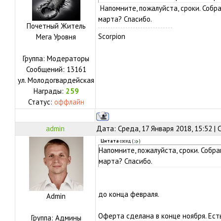
Напомните, пожалуйста, сроки. Собр
марта? Спасибо.
Почетный Житель
Scorpion
Мега Уровня
Группа: Модераторы
Сообщений:
13161
ул.
Молодогвардейская
Награды:
259
Статус:
оффлайн
admin
Дата: Среда, 17 Января 2018, 15:52 |
Цитата
сосед
(
)
Напомните, пожалуйста, сроки. Собр
марта? Спасибо.
до конца февраля.
Admin
Оферта сделана в конце ноября. Ест
Группа: Админы