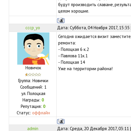
будут производить славане, результ
целом хорошие.
cccp_yo
Дата: Суббота, 04 Ноября 2017, 15:35
Сегодня ожидается визит заместите
ремонта:
- Полоцкая 6 к.2
- Павлова 11к.1
- Полоцкая 14
Новичок
Уже на территории района!
Группа: Новички
Сообщений:
1
ул.
Полоцкая
Награды:
0
Репутация:
0
Статус:
оффлайн
admin
Дата: Среда, 20 Декабря 2017, 03:11