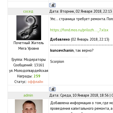
сосед
Дата: Вторник, 02 Января 2018, 22:13
Упс... страница требует ремонта. По
https://fond.mos.ru/prilozh...._7.xlsx
Добавлено
(02 Январь 2018, 22:13)
Почетный Житель
-----------------------------------------
Мега Уровня
kuncevchanin
, так верно?
Группа: Модераторы
Scorpion
Сообщений:
13161
ул.
Молодогвардейская
Награды:
259
Статус:
оффлайн
admin
Дата: Среда, 10 Января 2018, 18:56 |
Добавлена информация о том, где м
проведения капитального ремонта, 