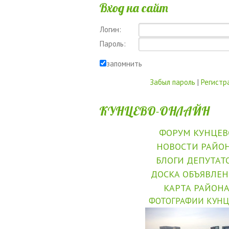
Вход на сайт
Логин:
Пароль:
запомнить
Забыл пароль
|
Регистр
КУНЦЕВО-ОНЛАЙН
ФОРУМ КУНЦЕВ
НОВОСТИ РАЙО
БЛОГИ ДЕПУТАТ
ДОСКА ОБЪЯВЛЕ
КАРТА РАЙОН
ФОТОГРАФИИ КУНЦ