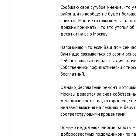
Сообщаю свое сугубое мнение, что у
района, что вообще, не будет большо
вникать. Многие готовы помогать акт
должны понимать, что это утопия об
десятки на всю Москву.
Напоминаю, что если Ваш дом сейчас
Вам надо связываться со своим осн
Сейчас пошла активная стадия сдачи
Собственники пофигистически относят
бесплатный.
Однако, бесплатный ремонт, которы
Москвы делается за счет собственны
денежные средства, которые еще не 
недавно выяснил на лекциях, и беру
соответствующими процентами.
Помимо недоделок, многие работы мо
добросовестных подрядчиков - по па