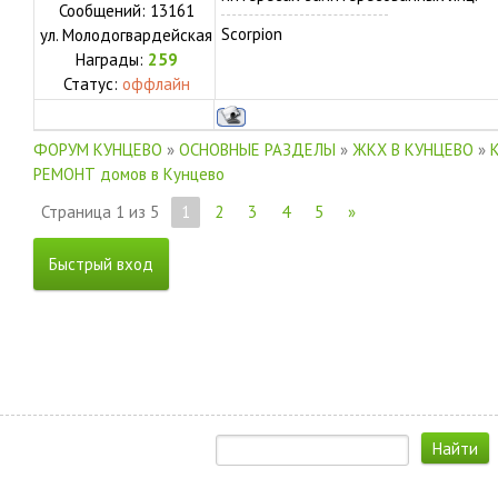
Сообщений:
13161
Scorpion
ул.
Молодогвардейская
Награды:
259
Статус:
оффлайн
ФОРУМ КУНЦЕВО
»
ОСНОВНЫЕ РАЗДЕЛЫ
»
ЖКХ В КУНЦЕВО
»
РЕМОНТ домов в Кунцево
Страница
1
из
5
1
2
3
4
5
»