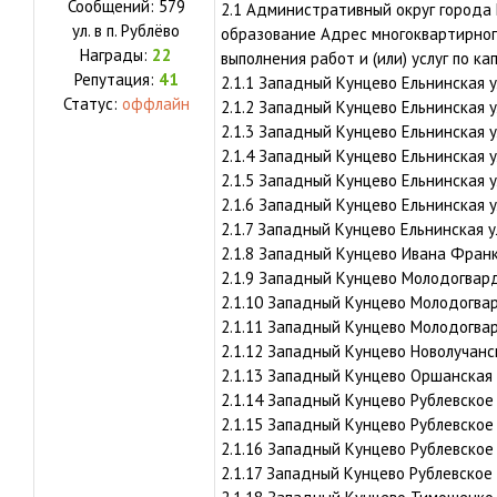
Сообщений:
579
2.1 Административный округ города
ул.
в п. Рублёво
образование Адрес многоквартирного
Награды:
22
выполнения работ и (или) услуг по ка
Репутация:
41
2.1.1 Западный Кунцево Ельнинская ул
Статус:
оффлайн
2.1.2 Западный Кунцево Ельнинская ул
2.1.3 Западный Кунцево Ельнинская ул
2.1.4 Западный Кунцево Ельнинская ул
2.1.5 Западный Кунцево Ельнинская ул
2.1.6 Западный Кунцево Ельнинская ул
2.1.7 Западный Кунцево Ельнинская ул
2.1.8 Западный Кунцево Ивана Франко
2.1.9 Западный Кунцево Молодогварде
2.1.10 Западный Кунцево Молодогвард
2.1.11 Западный Кунцево Молодогвар
2.1.12 Западный Кунцево Новолучанск
2.1.13 Западный Кунцево Оршанская у
2.1.14 Западный Кунцево Рублевское 
2.1.15 Западный Кунцево Рублевское 
2.1.16 Западный Кунцево Рублевское 
2.1.17 Западный Кунцево Рублевское 