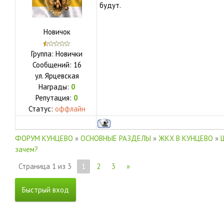
будут.
Новичок
Группа: Новички
Сообщений:
16
ул.
Ярцевская
Награды:
0
Репутация:
0
Статус:
оффлайн
ФОРУМ КУНЦЕВО
»
ОСНОВНЫЕ РАЗДЕЛЫ
»
ЖКХ В КУНЦЕВО
»
зачем?
Страница
1
из
3
1
2
3
»