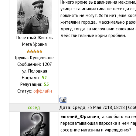
Ничего кроме выдавливания максима
улицы эта инициатива не несёт, и о
повлиять не могут. Хотя нет, ещё к
жителями города, максимально разо
другу, тогда за мелочными склоками
действительные корни проблем.
Почетный Житель
Мега Уровня
Группа: Кунцевчане
Сообщений:
1207
ул.
Полоцкая
Награды:
52
Репутация:
55
Статус:
оффлайн
сосед
Дата: Среда, 23 Мая 2018, 08:18 | С
Евгений_Юрьевич
, а как быть жите
перехватывающая парковка в нем па
соседние магазины и учреждения?