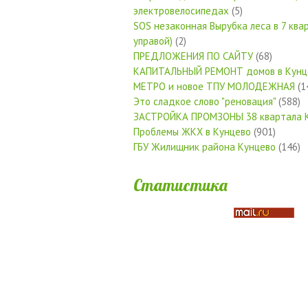
электровелосипедах
(5)
SOS незаконная Вырубка леса в 7 квар
управой)
(2)
ПРЕДЛОЖЕНИЯ ПО САЙТУ
(68)
КАПИТАЛЬНЫЙ РЕМОНТ домов в Кунц
МЕТРО и новое ТПУ МОЛОДЕЖНАЯ
(1
Это сладкое слово "реновация"
(588)
ЗАСТРОЙКА ПРОМЗОНЫ 38 квартала 
Проблемы ЖКХ в Кунцево
(901)
ГБУ Жилищник района Кунцево
(146)
Статистика