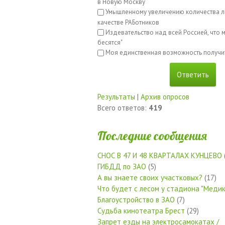
в Новую Москву
Умышленному увеличению количества л
качестве РАБотников
Издевательство над всей Россией, что м
бесятся"
Моя единственная возможность получи
Результаты
|
Архив опросов
Всего ответов:
419
Последние сообщения
СНОС В 47 И 48 КВАРТАЛАХ КУНЦЕВО
ГИБДД по ЗАО
(5)
А вы знаете своих участковых?
(17)
Что будет с лесом у стадиона "Медик
Благоустройство в ЗАО
(7)
Судьба кинотеатра Брест
(29)
Запрет езды на электросамокатах /