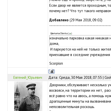
Если двор не является проходным, т
почему нет? Что тут такого неправо
Добавлено
(29 Мая 2018, 09:02)
-----------------------------------------
Цитата
Olenka
(
)
изначально парковка какая никакая н
дома,
И паркуются на ней не только жител
приехавшие в соседние учреждения 
Scorpion
Евгений_Юрьевич
Дата: Среда, 30 Мая 2018, 07:55 | С
Дворники, обслуживают несколько уч
восвояси, на территории их нет, ра
всё равно что на авось, а помощь ну
драгоценные минуты на вызванивани
непозволительная роскошь.