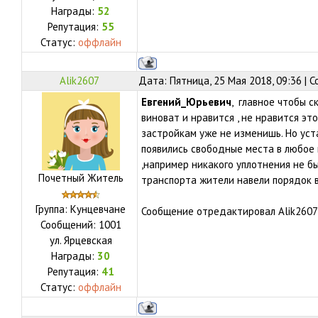
Награды:
52
Репутация:
55
Статус:
оффлайн
Alik2607
Дата: Пятница, 25 Мая 2018, 09:36 |
Евгений_Юрьевич
, главное чтобы с
виноват и нравится , не нравится эт
застройкам уже не изменишь. Но уст
появились свободные места в любое 
,например никакого уплотнения не б
Почетный Житель
транспорта жители навели порядок 
Группа: Кунцевчане
Сообщение отредактировал
Alik2607
Сообщений:
1001
ул.
Ярцевская
Награды:
30
Репутация:
41
Статус:
оффлайн