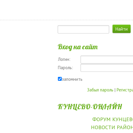
Вход на сайт
Логин:
Пароль:
запомнить
Забыл пароль
|
Регистр
КУНЦЕВО-ОНЛАЙН
ФОРУМ КУНЦЕВ
НОВОСТИ РАЙО