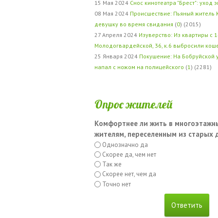
15 Мая 2024
Снос кинотеатра "Брест": уход 
08 Мая 2024
Происшествие: Пьяный житель 
девушку во время свидания
(
0
) (2015)
27 Апреля 2024
Изуверство: Из квартиры с 1
Молодогвардейской, 36, к.6 выбросили кош
25 Января 2024
Покушение: На Бобруйской 
напал с ножом на полицейского
(
1
) (2281)
Опрос жителей
Комфортнее ли жить в многоэтажн
жителям, переселенным из старых
Однозначно да
Скорее да, чем нет
Так же
Скорее нет, чем да
Точно нет