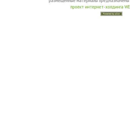
размещенные материалы предназначены 
проект интернет-холдинга W