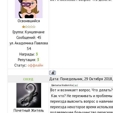
Освоившийся
Группа: Кунцевчане
Сообщений:
45
ул.
Академика Павлова
54
Награды:
3
Репутация:
3
Статус:
оффлайн
сосед
Дата: Понедельник, 29 Октября 2018,
Цитата
Akademika
(
)
Вот и возникает вопрос. Что делать?
Как что? Не переживать и проблемы 
переезда выяснить вопрос о наличии 
переезда некоторое время использов
Почетный Житель
подавляющее большинство переселе