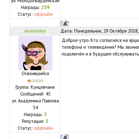
ул.
Молодогвардейская
Награды:
259
Статус:
оффлайн
Akademika
Дата: Понедельник, 29 Октября 2018,
Доброе утро. Кто согласился на ярцк
телефона и телевидения? Мы звонили
подключён и в будущем обслуживать
Освоившийся
Группа: Кунцевчане
Сообщений:
45
ул.
Академика Павлова
54
Награды:
3
Репутация:
3
Статус:
оффлайн