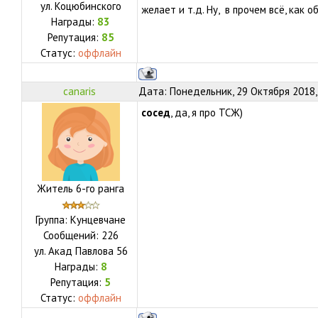
ул.
Коцюбинского
желает и т.д. Ну, в прочем всё, как о
Награды:
83
Репутация:
85
Статус:
оффлайн
canaris
Дата: Понедельник, 29 Октября 2018,
сосед
, да, я про ТСЖ)
Житель 6-го ранга
Группа: Кунцевчане
Сообщений:
226
ул.
Акад Павлова 56
Награды:
8
Репутация:
5
Статус:
оффлайн