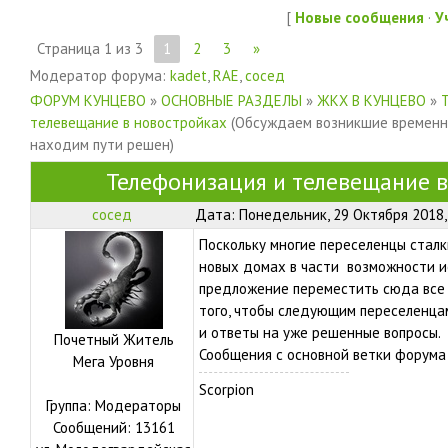
[
Новые сообщения
·
У
Страница
1
из
3
1
2
3
»
Модератор форума:
kadet
,
RAE
,
сосед
ФОРУМ КУНЦЕВО
»
ОСНОВНЫЕ РАЗДЕЛЫ
»
ЖКХ В КУНЦЕВО
»
телевещание в новостройках
(Обсуждаем возникшие временн
находим пути решен)
Телефонизация и телевещание 
сосед
Дата: Понедельник, 29 Октября 2018,
Поскольку многие переселенцы стал
новых домах в части возможности ис
предложение переместить сюда все 
того, чтобы следующим переселенца
и ответы на уже решенные вопросы.
Почетный Житель
Сообщения с основной ветки форум
Мега Уровня
Scorpion
Группа: Модераторы
Сообщений:
13161