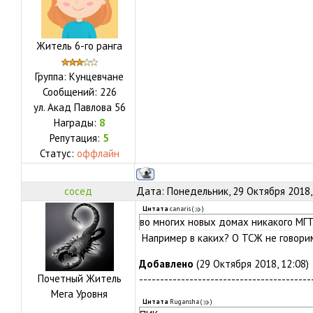
Житель 6-го ранга
Группа: Кунцевчане
Сообщений:
226
ул.
Акад Павлова 56
Награды:
8
Репутация:
5
Статус:
оффлайн
сосед
Дата: Понедельник, 29 Октября 2018,
Цитата
canaris
(
)
во многих новых домах никакого МГ
Например в каких? О ТСЖ не говори
Добавлено
(29 Октября 2018, 12:08)
Почетный Житель
-----------------------------------------
Мега Уровня
Цитата
Rugansha
(
)