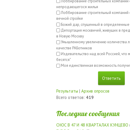
Лоббирование строительных компаний 
непродающегося жилья
Лоббирование строительный компаний с
вечной стройке
Божий дар, спущенный в определенные
Депортация москвичей, живущих в пред
в Новую Москву
Умышленному увеличению количества л
качестве РАБотников
Издевательство над всей Россией, что м
бесятся"
Моя единственная возможность получи
Результаты
|
Архив опросов
Всего ответов:
419
Последние сообщения
СНОС В 47 И 48 КВАРТАЛАХ КУНЦЕВО