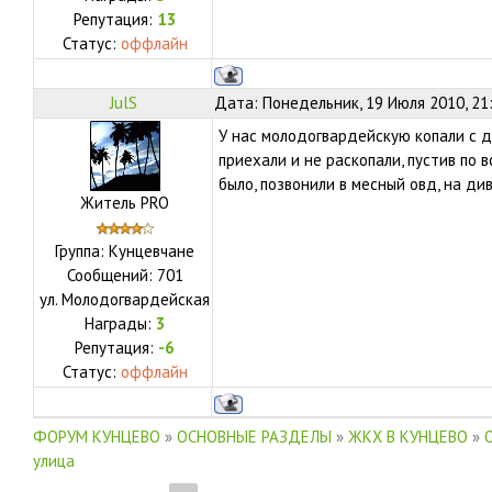
Репутация:
13
Статус:
оффлайн
JulS
Дата: Понедельник, 19 Июля 2010, 21
У нас молодогвардейскую копали с де
приехали и не раскопали, пустив по 
было, позвонили в месный овд, на ди
Житель PRO
Группа: Кунцевчане
Сообщений:
701
ул.
Молодогвардейская
Награды:
3
Репутация:
-6
Статус:
оффлайн
ФОРУМ КУНЦЕВО
»
ОСНОВНЫЕ РАЗДЕЛЫ
»
ЖКХ В КУНЦЕВО
»
улица