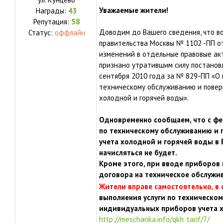
Уважаемые жители!
Награды:
43
Репутация:
58
Доводим до Вашего сведения, что в
Статус:
оффлайн
правительства Москвы № 1102 -ПП о
изменений в отдельные правовые акт
признано утратившим силу постанов
сентября 2010 года за № 829-ПП «О 
техническому обслуживанию и повер
холодной и горячей воды».
Одновременно сообщаем, что с фев
по техническому обслуживанию и
учета холодной и горячей воды в
начисляться не будет.
Кроме этого, при вводе приборов 
договора на техническое обслужи
в
Жители вправе самостоятельно,
выполнения услуги по техническом
индивидуальных приборов учета х
http://meschanka.info/gkh_tarif/7/