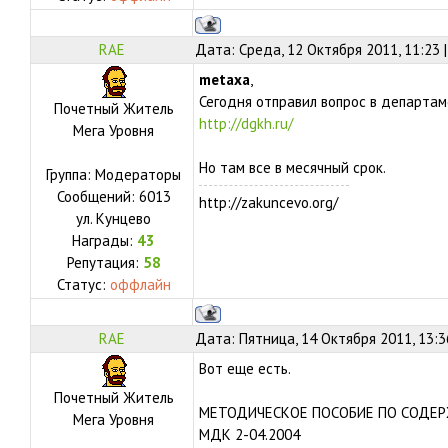
RAE
Дата: Среда, 12 Октября 2011, 11:23
metaxa
,
Сегодня отправил вопрос в департам
Почетный Житель
http://dgkh.ru/
Мега Уровня
Но там все в месячный срок.
Группа: Модераторы
Сообщений:
6013
http://zakuncevo.org/
ул.
Кунцево
Награды:
43
Репутация:
58
Статус:
оффлайн
RAE
Дата: Пятница, 14 Октября 2011, 13:
Вот еще есть.
Почетный Житель
МЕТОДИЧЕСКОЕ ПОСОБИЕ ПО СОДЕ
Мега Уровня
МДК 2-04.2004