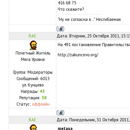
416 68 75
Что скажите?
"Ну не согласна я..." Несгибаемая
RAE
Дата: Вторник, 25 Октября 2011, 15:
На 491 постановление Правительства
Почетный Житель
http://zakuncevo.org/
Мега Уровня
Группа: Модераторы
Сообщений:
6013
ул.
Кунцево
Награды:
43
Репутация:
58
Статус:
оффлайн
RAE
Дата: Понедельник, 31 Октября 2011,
metaxa
,