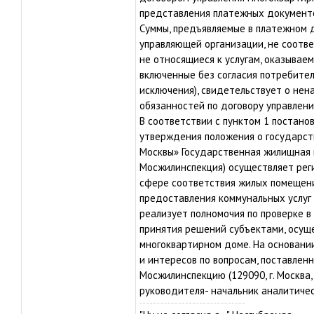
представления платежных документо
Суммы, предъявляемые в платежном д
управляющей организации, не соотве
не относящиеся к услугам, оказывае
включенные без согласия потребител
исключения), свидетельствует о не
обязанностей по договору управлен
В соответствии с пунктом 1 постано
утверждения положения о государс
Москвы» Государственная жилищная 
Мосжилинспекция) осуществляет рег
сфере соответствия жилых помещений
предоставления коммунальных услуг
реализует полномочия по проверке 
принятия решений субъектами, осущ
многоквартирном доме. На основании
и интересов по вопросам, поставле
Мосжилинспекцию (129090, г. Москва, 
руководителя- начальник аналитичес