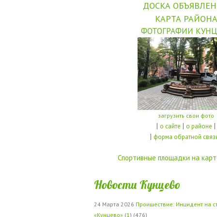
ДОСКА ОБЪЯВЛЕ
КАРТА РАЙОН
ФОТОГРАФИИ КУНЦ
загрузить свои фото
|
|
|
о сайте
о районе
|
форма обратной связ
Спортивные площадки на карт
Новости Кунцево
24 Марта 2026
Проишествие: Инцидент на с
«Кунцево»
(
1
) (476)