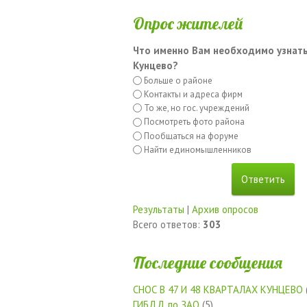
Опрос жителей
Что именно Вам необходимо узнать
Кунцево?
Больше о районе
Контакты и адреса фирм
То же, но гос. учреждений
Посмотреть фото района
Пообщаться на форуме
Найти единомышленников
Результаты
|
Архив опросов
Всего ответов:
303
Последние сообщения
СНОС В 47 И 48 КВАРТАЛАХ КУНЦЕВО
ГИБДД по ЗАО
(5)