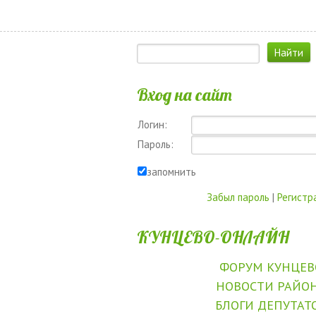
Вход на сайт
Логин:
Пароль:
запомнить
Забыл пароль
|
Регистр
КУНЦЕВО-ОНЛАЙН
ФОРУМ КУНЦЕВ
НОВОСТИ РАЙО
БЛОГИ ДЕПУТАТ