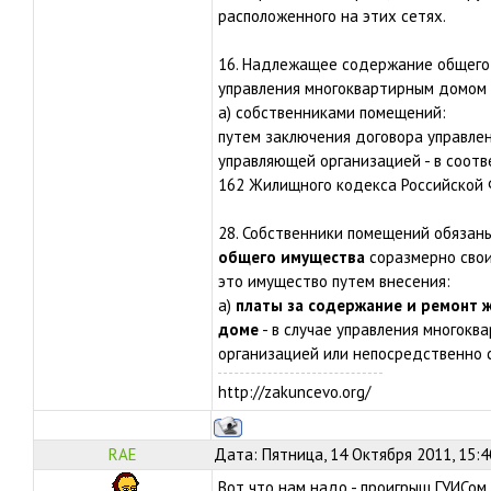
расположенного на этих сетях.
16. Надлежащее содержание общего 
управления многоквартирным домом 
а) собственниками помещений:
путем заключения договора управле
управляющей организацией - в соотв
162 Жилищного кодекса Российской
28. Собственники помещений обязан
общего имущества
соразмерно свои
это имущество путем внесения:
а)
платы за содержание и ремонт 
доме
- в случае управления многок
организацией или непосредственно 
http://zakuncevo.org/
RAE
Дата: Пятница, 14 Октября 2011, 15:
Вот что нам надо - проигрыш ГУИСом