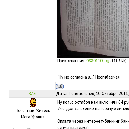
Прикрепления:
0880110.jpg
(171.5 Kb)
"Ну не согласна я..." Несгибаемая
RAE
Дата: Понедельник, 10 Октября 2011,
Ну вот, с октября нам включили 64 ру
Уже дал заявление на горячую линию 
Почетный Житель
Мега Уровня
Оплата через интернет-банкинг бан
суммы платежей.