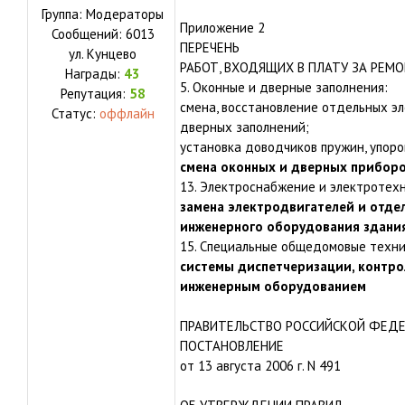
Группа: Модераторы
Приложение 2
Сообщений:
6013
ПЕРЕЧЕНЬ
ул.
Кунцево
РАБОТ, ВХОДЯЩИХ В ПЛАТУ ЗА РЕМ
Награды:
43
5. Оконные и дверные заполнения:
Репутация:
58
смена, восстановление отдельных эл
Статус:
оффлайн
дверных заполнений;
установка доводчиков пружин, упоров
смена оконных и дверных приборо
13. Электроснабжение и электротехн
замена электродвигателей и отде
инженерного оборудования здани
15. Специальные общедомовые техни
системы диспетчеризации, контро
инженерным оборудованием
ПРАВИТЕЛЬСТВО РОССИЙСКОЙ ФЕД
ПОСТАНОВЛЕНИЕ
от 13 августа 2006 г. N 491