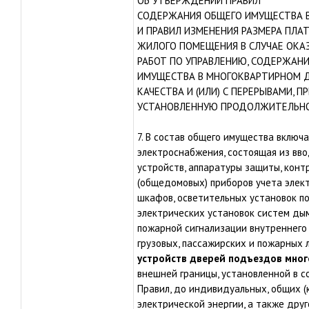
ОБ УТВЕРЖДЕНИИ ПРАВИЛ
СОДЕРЖАНИЯ ОБЩЕГО ИМУЩЕСТВА 
И ПРАВИЛ ИЗМЕНЕНИЯ РАЗМЕРА ПЛА
ЖИЛОГО ПОМЕЩЕНИЯ В СЛУЧАЕ ОКАЗ
РАБОТ ПО УПРАВЛЕНИЮ, СОДЕРЖАН
ИМУЩЕСТВА В МНОГОКВАРТИРНОМ 
КАЧЕСТВА И (ИЛИ) С ПЕРЕРЫВАМИ,
УСТАНОВЛЕННУЮ ПРОДОЛЖИТЕЛЬН
7. В состав общего имущества включ
электроснабжения, состоящая из вв
устройств, аппаратуры защиты, конт
(общедомовых) приборов учета элект
шкафов, осветительных установок п
электрических установок систем ды
пожарной сигнализации внутреннего
грузовых, пассажирских и пожарных 
устройств дверей подъездов мно
внешней границы, установленной в с
Правил, до индивидуальных, общих (
электрической энергии, а также друг