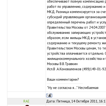
обеспечивают полную компенсацию р
работ по управлению, содержанию и
МКД. Разница компенсируется за сч
субсидий управляющим организация
определенный перечень работ и услу
Правительства Москвы от 24.04.2007
обслуживанию запирающих устройств
образом, если жильцы МКД в установ
содержанию и текущему ремонту жи
Правительством Москвы ценам, то т
устройства оплачивается отдельно. 
жилищнокоммунального хозяйства и 
Москвы В.В.Травкин
Исп.В .А.Коноваленков (499)149-01-92
Ваши комментарии?
"Ну не согласна я..." Несгибаемая
RAE
Дата: Пятница, 14 Октября 2011, 16: