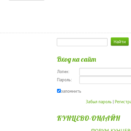
Вход на сайт
Логин:
Пароль:
запомнить
Забыл пароль
|
Регистр
КУНЦЕВО-ОНЛАЙН
ФОРУМ КУНЦЕВ