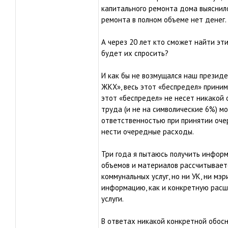
капитального ремонта дома выяснило
ремонта в полном объеме нет денег.
А через 20 лет кто сможет найти эт
будет их спросить?
И как бы не возмущался наш презид
ЖКХ», весь этот «беспредел» приним
этот «беспредел» не несет никакой 
труда (и не на символические 6%) м
ответственностью при принятии оче
нести очередные расходы.
Три года я пытаюсь получить информа
объемов и материалов рассчитывает
коммунальных услуг, но ни УК, ни мэ
информацию, как и конкретную расш
услуги.
В ответах никакой конкретной обос