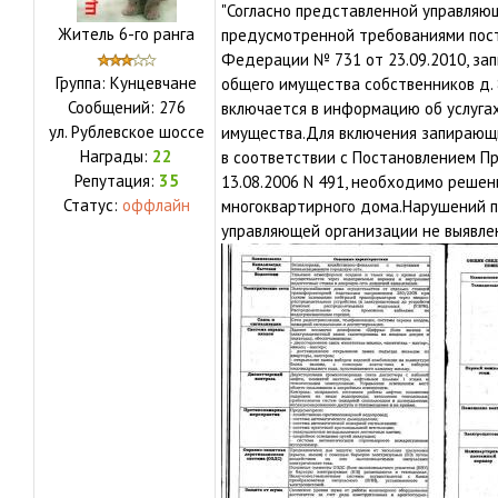
"Согласно представленной управляю
Житель 6-го ранга
предусмотренной требованиями пост
Федерации № 731 от 23.09.2010, за
Группа: Кунцевчане
общего имущества собственников д. 
Сообщений:
276
включается в информацию об услуга
ул.
Рублевское шоссе
имущества.Для включения запирающи
Награды:
22
в соответствии с Постановлением П
Репутация:
35
13.08.2006 N 491, необходимо реше
Статус:
оффлайн
многоквартирного дома.Нарушений 
управляющей организации не выявлено