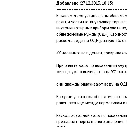
Добавлено
(27.12.2013, 18:15)
-----------------------------------------
В нашем доме установлены общедомо
воды, и частично, внутриквартирные.
внутриквартирные приборы учета вод
общедомовые нужды (ОДН). Стоимост
расхода воды на ОДН, равную 5% от
«У нас вымогают деньги, прикрываяс
При оплате воды по показаниям вну
жильцы уже оплачивают эти 5% расх
они дважды оплачивают воду на ОДН
В случае установки общедомовых пр
равен разнице между нормативом и 
Расход холодной воды по показания
превышает нормативного значения, 