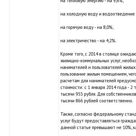
на тепловую энергию - на 9,6%,
на холодную воду и водоотведение -
на горячую воду - на 8,0%,
на электричество - на 4,2%.
Кроме того, с 2014 в столице ожид
жилищно-коммунальных услуг, необхо
нанимателей и пользователей жилых
пользование жилым помещением, чего
расчетам для нанимателей предусм
стоимости: с 1 января 2014 года - 2 
тысячи 953 рубля. Для собственников
тысячи 866 рублей соответственно.
Также, согласно федеральному стан
услуг будут предоставляться гражда
данной статье превышают не 10%, ка