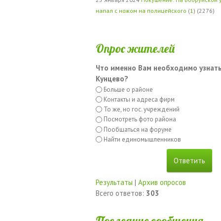
напал с ножом на полицейского
(
1
) (2276)
Опрос жителей
Что именно Вам необходимо узнать
Кунцево?
Больше о районе
Контакты и адреса фирм
То же, но гос. учреждений
Посмотреть фото района
Пообщаться на форуме
Найти единомышленников
Результаты
|
Архив опросов
Всего ответов:
303
Последние сообщения