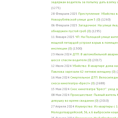
задержан водитель за попытку дать взятку
(1275)
28 Февраля 2025
Преступление: Убийство в
Новорублёвской улице дом 5
(
0
) (1260)
06 Февраля 2025
Загадочное: На улице Ак
обнаружен пустой гроб
(
0
) (1295)
11 Января 2025
ЧП: На Полоцкой улице жит
мощной петардой устроил взрыв в помеще
инспекции
(
0
) (1300)
23 Июля 2024
ДТП: В автомобильной авари
шоссе спасли водителя
(
0
) (2017)
12 Июля 2024
Убийство: В квартире дома на
Павлова зарезали 62-летнюю женщину
(
0
) 
16 Мая 2024
Смертельное ДТП: Велосипедис
сноса кинотеатра «Брест»
(
0
) (2688)
15 Мая 2024
Снос кинотеатра "Брест": уход 
08 Мая 2024
Происшествие: Пьяный житель 
девушку во время свидания
(
0
) (2010)
27 Апреля 2024
Изуверство: Из квартиры с 1
Молодогвардейской, 36, к.6 выбросили кош
25 Января 2024
Покушение: На Бобруйской 