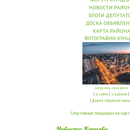
НОВОСТИ РАЙО
БЛОГИ ДЕПУТАТ
ДОСКА ОБЪЯВЛЕ
КАРТА РАЙОН
ФОТОГРАФИИ КУНЦ
загрузить свои фото
|
|
|
о сайте
о районе
|
форма обратной связ
Спортивные площадки на карт
Новости Кунцево