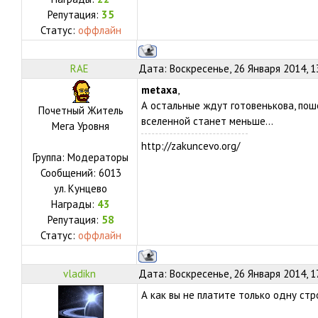
Репутация:
35
Статус:
оффлайн
RAE
Дата: Воскресенье, 26 Января 2014, 1
metaxa
,
А остальные ждут готовенькова, поше
Почетный Житель
вселенной станет меньше...
Мега Уровня
http://zakuncevo.org/
Группа: Модераторы
Сообщений:
6013
ул.
Кунцево
Награды:
43
Репутация:
58
Статус:
оффлайн
vladikn
Дата: Воскресенье, 26 Января 2014, 1
А как вы не платите только одну стро