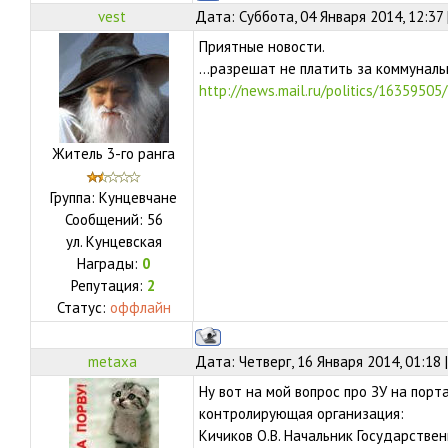
vest
Дата: Суббота, 04 Января 2014, 12:37
Приятные новости.
...разрешат не платить за коммунальн
http://news.mail.ru/politics/16359505
Житель 3-го ранга
Группа: Кунцевчане
Сообщений:
56
ул.
Кунцевская
Награды:
0
Репутация:
2
Статус:
оффлайн
metaxa
Дата: Четверг, 16 Января 2014, 01:18
Ну вот на мой вопрос про ЗУ на порт
контролирующая организация:
Кичиков О.В. Начальник Государств