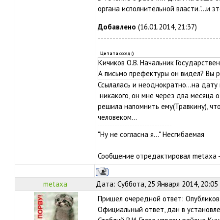
органа исполнительной власти."...и э
Добавлено
(16.01.2014, 21:37)
-----------------------------------------
Цитата
сосед
(
)
Кичиков О.В. Начальник Государств
А письмо префектуры он видел? Вы р
Ссылалась и неоднократно...на дату
никакого, он мне через два месяца 
решила напомнить ему(Травкину), чт
человеком...
"Ну не согласна я..." Несгибаемая
Сообщение отредактировал
metaxa
metaxa
Дата: Суббота, 25 Января 2014, 20:05
Пришел очередной ответ: Опубликов
Официальный ответ, дан в установл