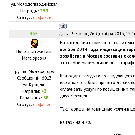
ул.
Молодогвардейская
Награды:
259
Статус:
оффлайн
RAE
Дата: Четверг, 26 Декабря 2013, 15:
На заседании столичного правительс
ноября 2014 года индексация тар
Почетный Житель
хозяйства в Москве составит око
Мега Уровня
это самый минимальный рост тариф
Группа: Модераторы
Благодаря тому, что со следующего 
Сообщений:
6013
июле, как это было принято до сих п
ул.
Кунцево
оплачивать услуги по повышенным та
Награды:
43
двух месяцев.
Репутация:
58
Статус:
оффлайн
Так, тарифы на жилищные услуги в це
на газ - на 4,2%, ,