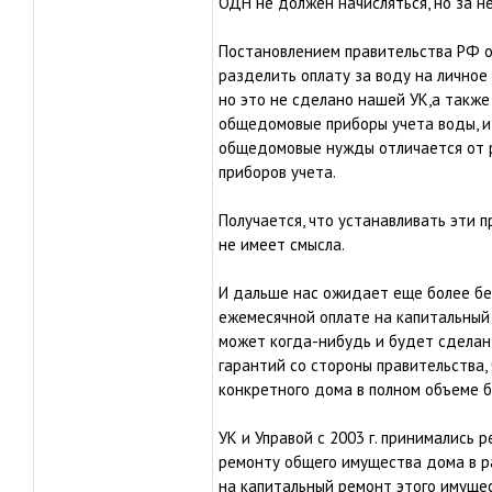
ОДН не должен начисляться, но за н
Постановлением правительства РФ о
разделить оплату за воду на лично
но это не сделано нашей УК,а также 
общедомовые приборы учета воды, и
общедомовые нужды отличается от 
приборов учета.
Получается, что устанавливать эти 
не имеет смысла.
И дальше нас ожидает еще более бе
ежемесячной оплате на капитальный
может когда-нибудь и будет сделан,
гарантий со стороны правительства,
конкретного дома в полном объеме 
УК и Управой с 2003 г. принимались 
ремонту общего имущества дома в р
на капитальный ремонт этого имущест