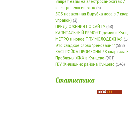
Запрет езды на электросамокатах /
электровелосипедах
(5)
SOS незаконная Вырубка леса в 7 квар
управой)
(2)
ПРЕДЛОЖЕНИЯ ПО САЙТУ
(68)
КАПИТАЛЬНЫЙ РЕМОНТ домов в Кунц
МЕТРО и новое ТПУ МОЛОДЕЖНАЯ
(1
Это сладкое слово "реновация"
(588)
ЗАСТРОЙКА ПРОМЗОНЫ 38 квартала 
Проблемы ЖКХ в Кунцево
(901)
ГБУ Жилищник района Кунцево
(146)
Статистика