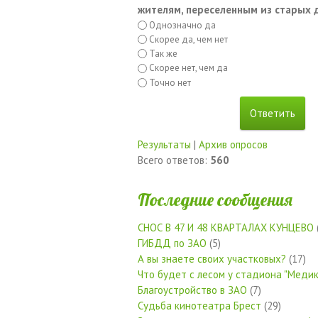
жителям, переселенным из старых
Однозначно да
Скорее да, чем нет
Так же
Скорее нет, чем да
Точно нет
Результаты
|
Архив опросов
Всего ответов:
560
Последние сообщения
СНОС В 47 И 48 КВАРТАЛАХ КУНЦЕВО
ГИБДД по ЗАО
(5)
А вы знаете своих участковых?
(17)
Что будет с лесом у стадиона "Медик
Благоустройство в ЗАО
(7)
Судьба кинотеатра Брест
(29)