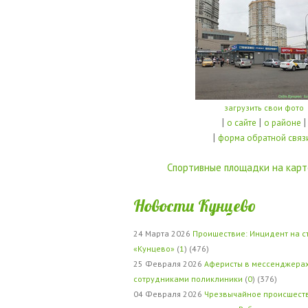
загрузить свои фото
|
|
|
о сайте
о районе
|
форма обратной связ
Спортивные площадки на карт
Новости Кунцево
24 Марта 2026
Проишествие: Инцидент на с
«Кунцево»
(
1
) (476)
25 Февраля 2026
Аферисты в мессенджерах
сотрудниками поликлиники
(
0
) (376)
04 Февраля 2026
Чрезвычайное происшеств