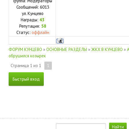
Группа: Модераторы
Сообщений:
6013
ул.
Кунцево
Награды:
43
Репутация:
58
Статус:
оффлайн
ФОРУМ КУНЦЕВО
»
ОСНОВНЫЕ РАЗДЕЛЫ
»
ЖКХ В КУНЦЕВО
»
обрушился козырек
Страница
1
из
1
1