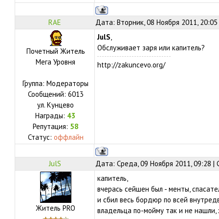
RAE
Дата: Вторник, 08 Ноября 2011, 20:05
JulS
,
Обслуживает заря или капитель?
Почетный Житель
Мега Уровня
http://zakuncevo.org/
Группа: Модераторы
Сообщений:
6013
ул.
Кунцево
Награды:
43
Репутация:
58
Статус:
оффлайн
JulS
Дата: Среда, 09 Ноября 2011, 09:28 
капитель,
вчерась сейшен был - менты, спасател
и сбил весь бордюр по всей внутред
Житель PRO
владельца по-мойму так и не нашли, 