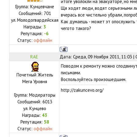
итоге уволокли на эвакуаторе, но мне
Группа: Кунцевчане
Щя ходят люди, водят серьезными ли
Сообщений:
701
вчерась все чистельно убрали, попро
ул.
Молодогвардейская
Как думаешь - может эт опослужить 
Награды:
3
чегото такого?
Репутация:
-6
Статус:
оффлайн
RAE
Дата: Среда, 09 Ноября 2011, 11:03 
Поводом к ремонту можно сподвинут
письмами.
Почетный Житель
Воспользуйтесь произошедшим.
Мега Уровня
http://zakuncevo.org/
Группа: Модераторы
Сообщений:
6013
ул.
Кунцево
Награды:
43
Репутация:
58
Статус:
оффлайн