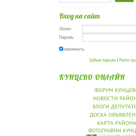
Вход на сайт
Логин:
Пароль:
запомнить
Забыл пароль
|
Регистр
КУНЦЕВО-ОНЛАЙН
ФОРУМ КУНЦЕВ
НОВОСТИ РАЙО
БЛОГИ ДЕПУТАТ
ДОСКА ОБЪЯВЛЕ
КАРТА РАЙОН
ФОТОГРАФИИ КУНЦ