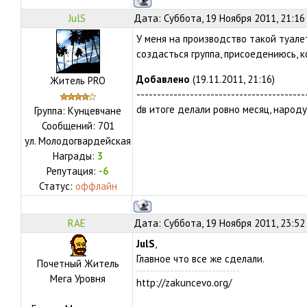
JulS
Дата: Суббота, 19 Ноября 2011, 21:16
У меня на производство такой туале
создасться группа, присоедениюсь, 
Добавлено
(19.11.2011, 21:16)
Житель PRO
-----------------------------------------
dв итоге делали ровно месяц, народу
Группа: Кунцевчане
Сообщений:
701
ул.
Молодогвардейская
Награды:
3
Репутация:
-6
Статус:
оффлайн
RAE
Дата: Суббота, 19 Ноября 2011, 23:52
JulS
,
Главное что все же сделали.
Почетный Житель
Мега Уровня
http://zakuncevo.org/